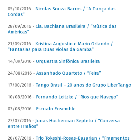
05/10/2016 -
Nicolas Souza Barros / “A Dança das
Cordas”
28/09/2016 -
Cia. Bachiana Brasileira / “Música das
Américas”
21/09/2016 -
Kristina Augustin e Mario Orlando /
“Fantasias para Duas Violas da Gamba”
14/09/2016 -
Orquestra Sinfônica Brasileira
24/08/2016 -
Assanhado Quarteto / “Feira”
17/08/2016 -
Tango Brasil – 20 anos do Grupo LiberTango
10/08/2016 -
Fernando Leitzke / “Rios que Navego”
03/08/2016 -
Escualo Ensemble
27/07/2016 -
Jonas Hocherman Septeto / “Conversa
entre Irmãos”
20/07/2016 -
Trio Tokeshi-Rosas-Bazarian / “Fragmentos