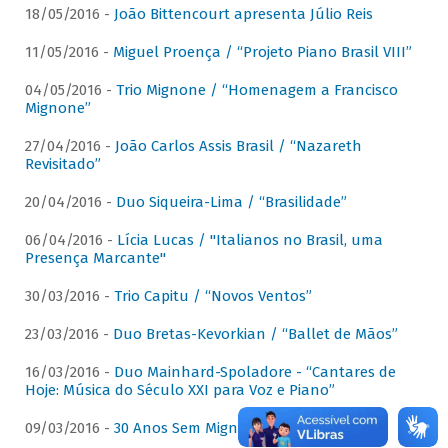
18/05/2016 -
João Bittencourt apresenta Júlio Reis
11/05/2016 -
Miguel Proença / “Projeto Piano Brasil VIII”
04/05/2016 -
Trio Mignone / “Homenagem a Francisco
Mignone”
27/04/2016 -
João Carlos Assis Brasil / “Nazareth
Revisitado”
20/04/2016 -
Duo Siqueira-Lima / “Brasilidade”
06/04/2016 -
Lícia Lucas / "Italianos no Brasil, uma
Presença Marcante"
30/03/2016 -
Trio Capitu / “Novos Ventos”
23/03/2016 -
Duo Bretas-Kevorkian / “Ballet de Mãos”
16/03/2016 -
Duo Mainhard-Spoladore - “Cantares de
Hoje: Música do Século XXI para Voz e Piano”
09/03/2016 -
30 Anos Sem Mignone