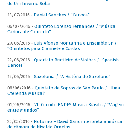
de Um Inverno Solar”
13/07/2016 -
Daniel Sanches / “Carioca”
06/07/2016 -
Quinteto Lorenzo Fernandez / “Música
Carioca de Concerto”
29/06/2016 -
Luis Afonso Montanha e Ensemble SP /
“Quintetos para Clarinete e Cordas”
22/06/2016 -
Quarteto Brasileiro de Violões / “Spanish
Dances”
15/06/2016 -
Saxofonia / “A História do Saxofone”
08/06/2016 -
Quinteto de Sopros de São Paulo / “Uma
Oferenda Musical”
01/06/2016 -
VII Circuito BNDES Musica Brasilis / “Viagem
entre Mundos”
25/05/2016 -
Noturno – David Ganc interpreta a música
de câmara de Nivaldo Ornelas