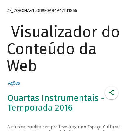
Z7_7QGCHA41LOR9E0AB4V47KI1866
Visualizador do
Conteúdo da
Web
Ações
Quartas Instrumentais -
Temporada 2016
A música erudita sempre teve lugar no Espaço Cultural