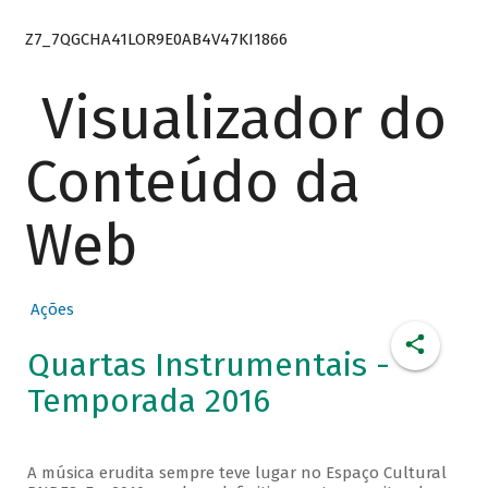
Z7_7QGCHA41LOR9E0AB4V47KI1866
Visualizador do
Conteúdo da
Web
Ações
Quartas Instrumentais -
Temporada 2016
A música erudita sempre teve lugar no Espaço Cultural