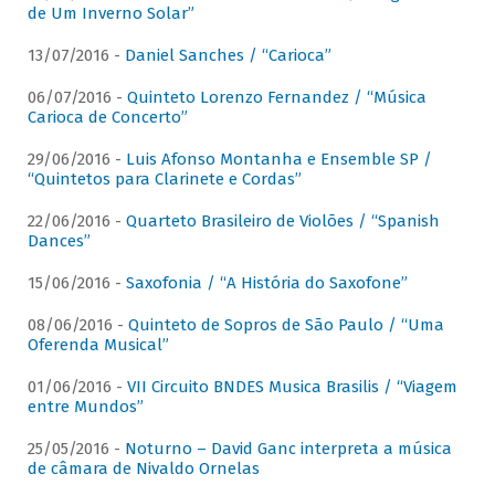
de Um Inverno Solar”
13/07/2016 -
Daniel Sanches / “Carioca”
06/07/2016 -
Quinteto Lorenzo Fernandez / “Música
Carioca de Concerto”
29/06/2016 -
Luis Afonso Montanha e Ensemble SP /
“Quintetos para Clarinete e Cordas”
22/06/2016 -
Quarteto Brasileiro de Violões / “Spanish
Dances”
15/06/2016 -
Saxofonia / “A História do Saxofone”
08/06/2016 -
Quinteto de Sopros de São Paulo / “Uma
Oferenda Musical”
01/06/2016 -
VII Circuito BNDES Musica Brasilis / “Viagem
entre Mundos”
25/05/2016 -
Noturno – David Ganc interpreta a música
de câmara de Nivaldo Ornelas