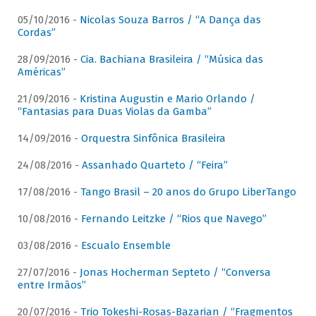
05/10/2016 -
Nicolas Souza Barros / “A Dança das
Cordas”
28/09/2016 -
Cia. Bachiana Brasileira / “Música das
Américas”
21/09/2016 -
Kristina Augustin e Mario Orlando /
“Fantasias para Duas Violas da Gamba”
14/09/2016 -
Orquestra Sinfônica Brasileira
24/08/2016 -
Assanhado Quarteto / “Feira”
17/08/2016 -
Tango Brasil – 20 anos do Grupo LiberTango
10/08/2016 -
Fernando Leitzke / “Rios que Navego”
03/08/2016 -
Escualo Ensemble
27/07/2016 -
Jonas Hocherman Septeto / “Conversa
entre Irmãos”
20/07/2016 -
Trio Tokeshi-Rosas-Bazarian / “Fragmentos