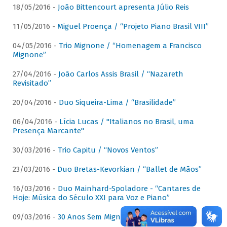
18/05/2016 -
João Bittencourt apresenta Júlio Reis
11/05/2016 -
Miguel Proença / “Projeto Piano Brasil VIII”
04/05/2016 -
Trio Mignone / “Homenagem a Francisco
Mignone”
27/04/2016 -
João Carlos Assis Brasil / “Nazareth
Revisitado”
20/04/2016 -
Duo Siqueira-Lima / “Brasilidade”
06/04/2016 -
Lícia Lucas / "Italianos no Brasil, uma
Presença Marcante"
30/03/2016 -
Trio Capitu / “Novos Ventos”
23/03/2016 -
Duo Bretas-Kevorkian / “Ballet de Mãos”
16/03/2016 -
Duo Mainhard-Spoladore - “Cantares de
Hoje: Música do Século XXI para Voz e Piano”
09/03/2016 -
30 Anos Sem Mignone