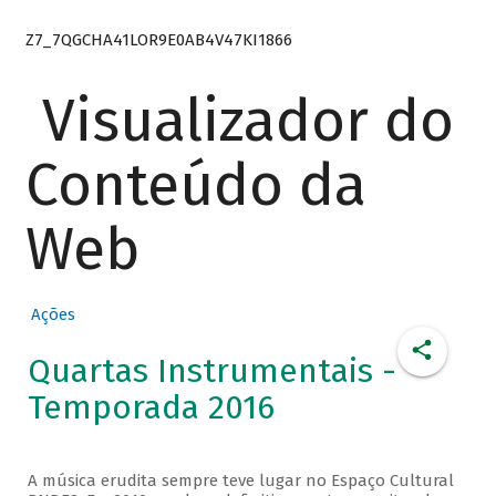
Z7_7QGCHA41LOR9E0AB4V47KI1866
Visualizador do
Conteúdo da
Web
Ações
Quartas Instrumentais -
Temporada 2016
A música erudita sempre teve lugar no Espaço Cultural