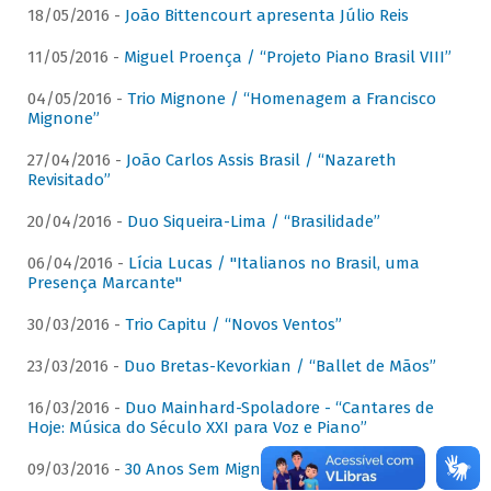
18/05/2016 -
João Bittencourt apresenta Júlio Reis
11/05/2016 -
Miguel Proença / “Projeto Piano Brasil VIII”
04/05/2016 -
Trio Mignone / “Homenagem a Francisco
Mignone”
27/04/2016 -
João Carlos Assis Brasil / “Nazareth
Revisitado”
20/04/2016 -
Duo Siqueira-Lima / “Brasilidade”
06/04/2016 -
Lícia Lucas / "Italianos no Brasil, uma
Presença Marcante"
30/03/2016 -
Trio Capitu / “Novos Ventos”
23/03/2016 -
Duo Bretas-Kevorkian / “Ballet de Mãos”
16/03/2016 -
Duo Mainhard-Spoladore - “Cantares de
Hoje: Música do Século XXI para Voz e Piano”
09/03/2016 -
30 Anos Sem Mignone