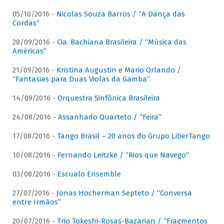
05/10/2016 -
Nicolas Souza Barros / “A Dança das
Cordas”
28/09/2016 -
Cia. Bachiana Brasileira / “Música das
Américas”
21/09/2016 -
Kristina Augustin e Mario Orlando /
“Fantasias para Duas Violas da Gamba”
14/09/2016 -
Orquestra Sinfônica Brasileira
24/08/2016 -
Assanhado Quarteto / “Feira”
17/08/2016 -
Tango Brasil – 20 anos do Grupo LiberTango
10/08/2016 -
Fernando Leitzke / “Rios que Navego”
03/08/2016 -
Escualo Ensemble
27/07/2016 -
Jonas Hocherman Septeto / “Conversa
entre Irmãos”
20/07/2016 -
Trio Tokeshi-Rosas-Bazarian / “Fragmentos