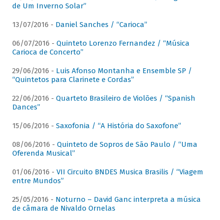
de Um Inverno Solar”
13/07/2016 -
Daniel Sanches / “Carioca”
06/07/2016 -
Quinteto Lorenzo Fernandez / “Música
Carioca de Concerto”
29/06/2016 -
Luis Afonso Montanha e Ensemble SP /
“Quintetos para Clarinete e Cordas”
22/06/2016 -
Quarteto Brasileiro de Violões / “Spanish
Dances”
15/06/2016 -
Saxofonia / “A História do Saxofone”
08/06/2016 -
Quinteto de Sopros de São Paulo / “Uma
Oferenda Musical”
01/06/2016 -
VII Circuito BNDES Musica Brasilis / “Viagem
entre Mundos”
25/05/2016 -
Noturno – David Ganc interpreta a música
de câmara de Nivaldo Ornelas