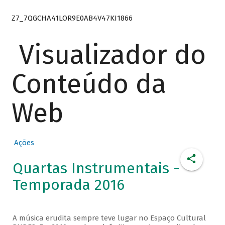
Z7_7QGCHA41LOR9E0AB4V47KI1866
Visualizador do
Conteúdo da
Web
Ações
Quartas Instrumentais -
Temporada 2016
A música erudita sempre teve lugar no Espaço Cultural