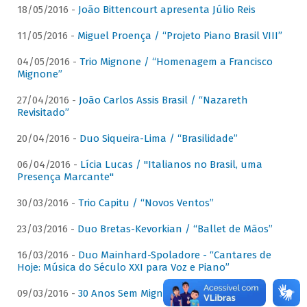
18/05/2016 -
João Bittencourt apresenta Júlio Reis
11/05/2016 -
Miguel Proença / “Projeto Piano Brasil VIII”
04/05/2016 -
Trio Mignone / “Homenagem a Francisco
Mignone”
27/04/2016 -
João Carlos Assis Brasil / “Nazareth
Revisitado”
20/04/2016 -
Duo Siqueira-Lima / “Brasilidade”
06/04/2016 -
Lícia Lucas / "Italianos no Brasil, uma
Presença Marcante"
30/03/2016 -
Trio Capitu / “Novos Ventos”
23/03/2016 -
Duo Bretas-Kevorkian / “Ballet de Mãos”
16/03/2016 -
Duo Mainhard-Spoladore - “Cantares de
Hoje: Música do Século XXI para Voz e Piano”
09/03/2016 -
30 Anos Sem Mignone