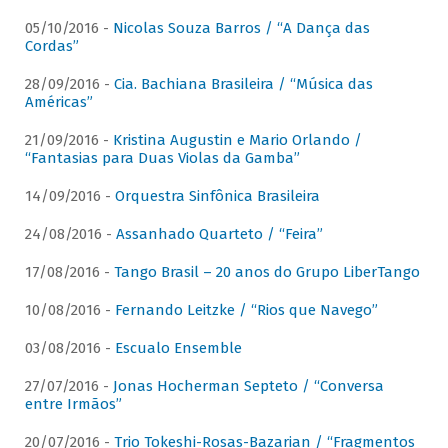
05/10/2016 -
Nicolas Souza Barros / “A Dança das
Cordas”
28/09/2016 -
Cia. Bachiana Brasileira / “Música das
Américas”
21/09/2016 -
Kristina Augustin e Mario Orlando /
“Fantasias para Duas Violas da Gamba”
14/09/2016 -
Orquestra Sinfônica Brasileira
24/08/2016 -
Assanhado Quarteto / “Feira”
17/08/2016 -
Tango Brasil – 20 anos do Grupo LiberTango
10/08/2016 -
Fernando Leitzke / “Rios que Navego”
03/08/2016 -
Escualo Ensemble
27/07/2016 -
Jonas Hocherman Septeto / “Conversa
entre Irmãos”
20/07/2016 -
Trio Tokeshi-Rosas-Bazarian / “Fragmentos