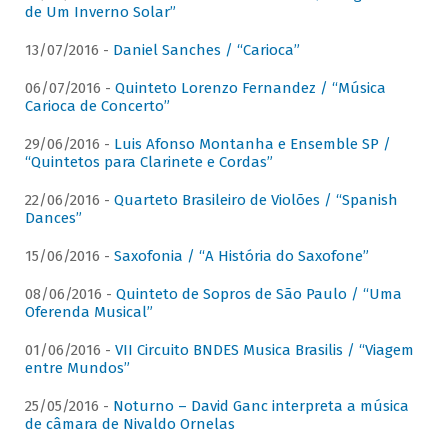
de Um Inverno Solar”
13/07/2016 -
Daniel Sanches / “Carioca”
06/07/2016 -
Quinteto Lorenzo Fernandez / “Música
Carioca de Concerto”
29/06/2016 -
Luis Afonso Montanha e Ensemble SP /
“Quintetos para Clarinete e Cordas”
22/06/2016 -
Quarteto Brasileiro de Violões / “Spanish
Dances”
15/06/2016 -
Saxofonia / “A História do Saxofone”
08/06/2016 -
Quinteto de Sopros de São Paulo / “Uma
Oferenda Musical”
01/06/2016 -
VII Circuito BNDES Musica Brasilis / “Viagem
entre Mundos”
25/05/2016 -
Noturno – David Ganc interpreta a música
de câmara de Nivaldo Ornelas