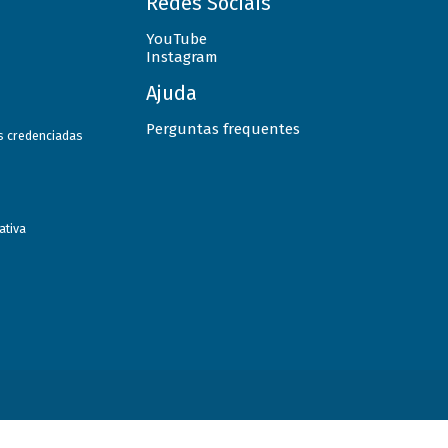
Redes Sociais
YouTube
Instagram
Ajuda
Perguntas frequentes
as credenciadas
ativa