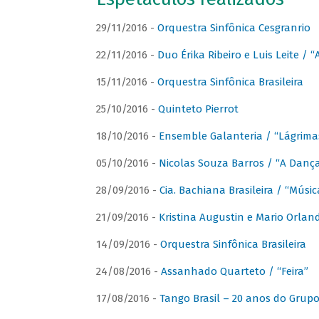
29/11/2016 -
Orquestra Sinfônica Cesgranrio
22/11/2016 -
Duo Érika Ribeiro e Luis Leite / “
15/11/2016 -
Orquestra Sinfônica Brasileira
25/10/2016 -
Quinteto Pierrot
18/10/2016 -
Ensemble Galanteria / “Lágrim
05/10/2016 -
Nicolas Souza Barros / “A Danç
28/09/2016 -
Cia. Bachiana Brasileira / “Músi
21/09/2016 -
Kristina Augustin e Mario Orlan
14/09/2016 -
Orquestra Sinfônica Brasileira
24/08/2016 -
Assanhado Quarteto / “Feira”
17/08/2016 -
Tango Brasil – 20 anos do Grup