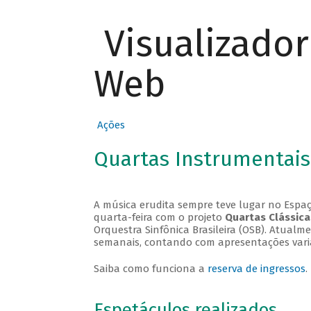
Visualizado
Web
Ações
Quartas Instrumentais
A música erudita sempre teve lugar no Espaç
quarta-feira com o projeto
Quartas Clássica
Orquestra Sinfônica Brasileira (OSB). Atualm
semanais, contando com apresentações vari
Saiba como funciona a
reserva de ingressos
.
Espetáculos realizados