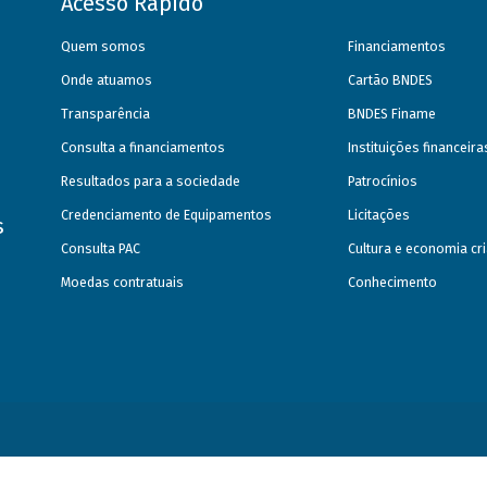
Acesso Rápido
Quem somos
Financiamentos
Onde atuamos
Cartão BNDES
Transparência
BNDES Finame
Consulta a financiamentos
Instituições financeir
Resultados para a sociedade
Patrocínios
Credenciamento de Equipamentos
Licitações
s
Consulta PAC
Cultura e economia cri
Moedas contratuais
Conhecimento