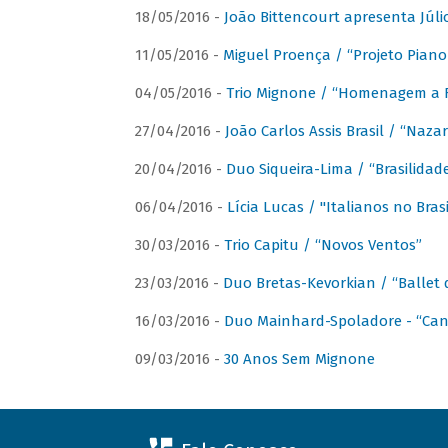
18/05/2016 -
João Bittencourt apresenta Júlio
11/05/2016 -
Miguel Proença / “Projeto Piano B
04/05/2016 -
Trio Mignone / “Homenagem a F
27/04/2016 -
João Carlos Assis Brasil / “Naza
20/04/2016 -
Duo Siqueira-Lima / “Brasilidad
06/04/2016 -
Lícia Lucas / "Italianos no Bra
30/03/2016 -
Trio Capitu / “Novos Ventos”
23/03/2016 -
Duo Bretas-Kevorkian / “Ballet
16/03/2016 -
Duo Mainhard-Spoladore - “Cant
09/03/2016 -
30 Anos Sem Mignone