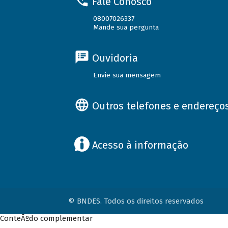
Fale Conosco
08007026337
Mande sua pergunta
Ouvidoria
Envie sua mensagem
Outros telefones e endereço
Acesso à informação
© BNDES. Todos os direitos reservados
ConteÃºdo complementar