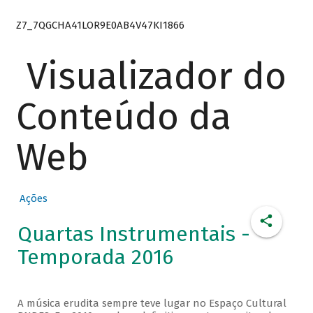
Z7_7QGCHA41LOR9E0AB4V47KI1866
Visualizador do
Conteúdo da
Web
Ações
Quartas Instrumentais -
Temporada 2016
A música erudita sempre teve lugar no Espaço Cultural