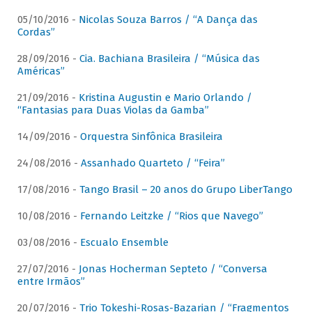
05/10/2016 -
Nicolas Souza Barros / “A Dança das
Cordas”
28/09/2016 -
Cia. Bachiana Brasileira / “Música das
Américas”
21/09/2016 -
Kristina Augustin e Mario Orlando /
“Fantasias para Duas Violas da Gamba”
14/09/2016 -
Orquestra Sinfônica Brasileira
24/08/2016 -
Assanhado Quarteto / “Feira”
17/08/2016 -
Tango Brasil – 20 anos do Grupo LiberTango
10/08/2016 -
Fernando Leitzke / “Rios que Navego”
03/08/2016 -
Escualo Ensemble
27/07/2016 -
Jonas Hocherman Septeto / “Conversa
entre Irmãos”
20/07/2016 -
Trio Tokeshi-Rosas-Bazarian / “Fragmentos