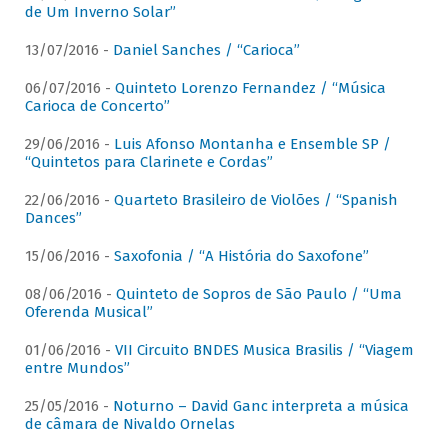
de Um Inverno Solar”
13/07/2016 -
Daniel Sanches / “Carioca”
06/07/2016 -
Quinteto Lorenzo Fernandez / “Música
Carioca de Concerto”
29/06/2016 -
Luis Afonso Montanha e Ensemble SP /
“Quintetos para Clarinete e Cordas”
22/06/2016 -
Quarteto Brasileiro de Violões / “Spanish
Dances”
15/06/2016 -
Saxofonia / “A História do Saxofone”
08/06/2016 -
Quinteto de Sopros de São Paulo / “Uma
Oferenda Musical”
01/06/2016 -
VII Circuito BNDES Musica Brasilis / “Viagem
entre Mundos”
25/05/2016 -
Noturno – David Ganc interpreta a música
de câmara de Nivaldo Ornelas