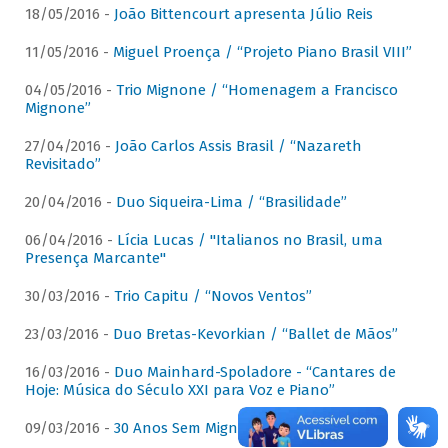
18/05/2016 -
João Bittencourt apresenta Júlio Reis
11/05/2016 -
Miguel Proença / “Projeto Piano Brasil VIII”
04/05/2016 -
Trio Mignone / “Homenagem a Francisco
Mignone”
27/04/2016 -
João Carlos Assis Brasil / “Nazareth
Revisitado”
20/04/2016 -
Duo Siqueira-Lima / “Brasilidade”
06/04/2016 -
Lícia Lucas / "Italianos no Brasil, uma
Presença Marcante"
30/03/2016 -
Trio Capitu / “Novos Ventos”
23/03/2016 -
Duo Bretas-Kevorkian / “Ballet de Mãos”
16/03/2016 -
Duo Mainhard-Spoladore - “Cantares de
Hoje: Música do Século XXI para Voz e Piano”
09/03/2016 -
30 Anos Sem Mignone