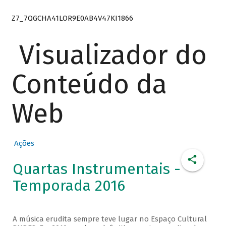
Z7_7QGCHA41LOR9E0AB4V47KI1866
Visualizador do
Conteúdo da
Web
Ações
Quartas Instrumentais -
Temporada 2016
A música erudita sempre teve lugar no Espaço Cultural