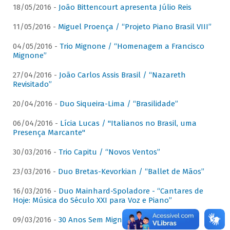
18/05/2016 -
João Bittencourt apresenta Júlio Reis
11/05/2016 -
Miguel Proença / “Projeto Piano Brasil VIII”
04/05/2016 -
Trio Mignone / “Homenagem a Francisco
Mignone”
27/04/2016 -
João Carlos Assis Brasil / “Nazareth
Revisitado”
20/04/2016 -
Duo Siqueira-Lima / “Brasilidade”
06/04/2016 -
Lícia Lucas / "Italianos no Brasil, uma
Presença Marcante"
30/03/2016 -
Trio Capitu / “Novos Ventos”
23/03/2016 -
Duo Bretas-Kevorkian / “Ballet de Mãos”
16/03/2016 -
Duo Mainhard-Spoladore - “Cantares de
Hoje: Música do Século XXI para Voz e Piano”
09/03/2016 -
30 Anos Sem Mignone