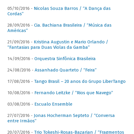
05/10/2016 -
Nicolas Souza Barros / “A Dança das
Cordas”
28/09/2016 -
Cia. Bachiana Brasileira / “Música das
Américas”
21/09/2016 -
Kristina Augustin e Mario Orlando /
“Fantasias para Duas Violas da Gamba”
14/09/2016 -
Orquestra Sinfônica Brasileira
24/08/2016 -
Assanhado Quarteto / “Feira”
17/08/2016 -
Tango Brasil – 20 anos do Grupo LiberTango
10/08/2016 -
Fernando Leitzke / “Rios que Navego”
03/08/2016 -
Escualo Ensemble
27/07/2016 -
Jonas Hocherman Septeto / “Conversa
entre Irmãos”
20/07/2016 -
Trio Tokeshi-Rosas-Bazarian / “Fragmentos