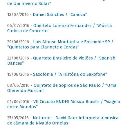
de Um Inverno Solar”
13/07/2016 -
Daniel Sanches / “Carioca”
06/07/2016 -
Quinteto Lorenzo Fernandez / “Música
Carioca de Concerto”
29/06/2016 -
Luis Afonso Montanha e Ensemble SP /
“Quintetos para Clarinete e Cordas”
22/06/2016 -
Quarteto Brasileiro de Violões / “Spanish
Dances”
15/06/2016 -
Saxofonia / “A História do Saxofone”
08/06/2016 -
Quinteto de Sopros de São Paulo / “Uma
Oferenda Musical”
01/06/2016 -
VII Circuito BNDES Musica Brasilis / “Viagem
entre Mundos”
25/05/2016 -
Noturno – David Ganc interpreta a música
de câmara de Nivaldo Ornelas