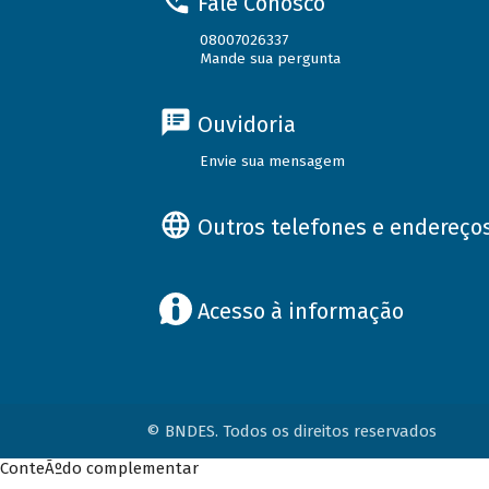
Fale Conosco
08007026337
Mande sua pergunta
Ouvidoria
Envie sua mensagem
Outros telefones e endereço
Acesso à informação
© BNDES. Todos os direitos reservados
ConteÃºdo complementar