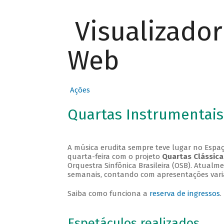
Visualizado
Web
Ações
Quartas Instrumentais
A música erudita sempre teve lugar no Espaç
quarta-feira com o projeto
Quartas Clássica
Orquestra Sinfônica Brasileira (OSB). Atualm
semanais, contando com apresentações vari
Saiba como funciona a
reserva de ingressos
.
Espetáculos realizados