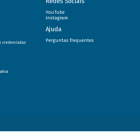
Redes Sociais
YouTube
Instagram
Ajuda
Perguntas frequentes
as credenciadas
ativa