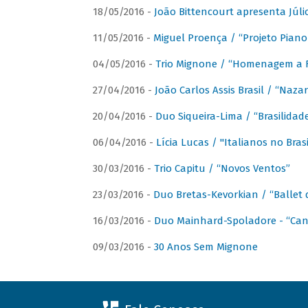
18/05/2016 -
João Bittencourt apresenta Júlio
11/05/2016 -
Miguel Proença / “Projeto Piano B
04/05/2016 -
Trio Mignone / “Homenagem a F
27/04/2016 -
João Carlos Assis Brasil / “Naza
20/04/2016 -
Duo Siqueira-Lima / “Brasilidad
06/04/2016 -
Lícia Lucas / "Italianos no Bra
30/03/2016 -
Trio Capitu / “Novos Ventos”
23/03/2016 -
Duo Bretas-Kevorkian / “Ballet
16/03/2016 -
Duo Mainhard-Spoladore - “Cant
09/03/2016 -
30 Anos Sem Mignone