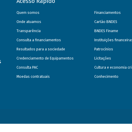
Acesso Rápido
Quem somos
Financiamentos
Onde atuamos
Cartão BNDES
Transparência
BNDES Finame
Consulta a financiamentos
Instituições financeir
Resultados para a sociedade
Patrocínios
Credenciamento de Equipamentos
Licitações
s
Consulta PAC
Cultura e economia cri
Moedas contratuais
Conhecimento