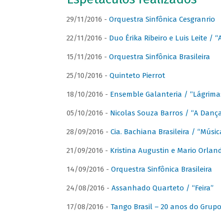
29/11/2016 -
Orquestra Sinfônica Cesgranrio
22/11/2016 -
Duo Érika Ribeiro e Luis Leite / “
15/11/2016 -
Orquestra Sinfônica Brasileira
25/10/2016 -
Quinteto Pierrot
18/10/2016 -
Ensemble Galanteria / “Lágrim
05/10/2016 -
Nicolas Souza Barros / “A Danç
28/09/2016 -
Cia. Bachiana Brasileira / “Músi
21/09/2016 -
Kristina Augustin e Mario Orlan
14/09/2016 -
Orquestra Sinfônica Brasileira
24/08/2016 -
Assanhado Quarteto / “Feira”
17/08/2016 -
Tango Brasil – 20 anos do Grup