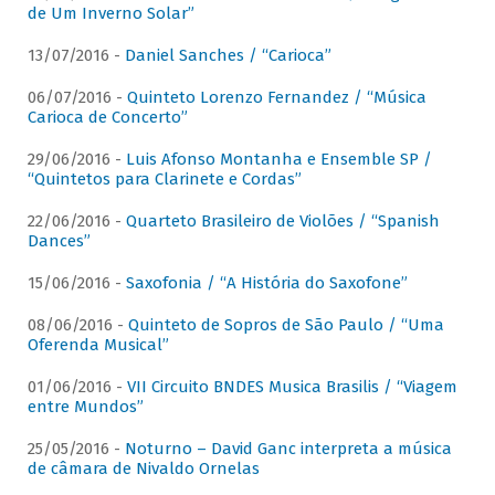
de Um Inverno Solar”
13/07/2016 -
Daniel Sanches / “Carioca”
06/07/2016 -
Quinteto Lorenzo Fernandez / “Música
Carioca de Concerto”
29/06/2016 -
Luis Afonso Montanha e Ensemble SP /
“Quintetos para Clarinete e Cordas”
22/06/2016 -
Quarteto Brasileiro de Violões / “Spanish
Dances”
15/06/2016 -
Saxofonia / “A História do Saxofone”
08/06/2016 -
Quinteto de Sopros de São Paulo / “Uma
Oferenda Musical”
01/06/2016 -
VII Circuito BNDES Musica Brasilis / “Viagem
entre Mundos”
25/05/2016 -
Noturno – David Ganc interpreta a música
de câmara de Nivaldo Ornelas