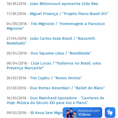
18/05/2016 -
João Bittencourt apresenta Júlio Reis
11/05/2016 -
Miguel Proença / “Projeto Piano Brasil VIII”
04/05/2016 -
Trio Mignone / “Homenagem a Francisco
Mignone”
27/04/2016 -
João Carlos Assis Brasil / “Nazareth
Revisitado”
20/04/2016 -
Duo Siqueira-Lima / “Brasilidade”
06/04/2016 -
Lícia Lucas / "Italianos no Brasil, uma
Presença Marcante"
30/03/2016 -
Trio Capitu / “Novos Ventos”
23/03/2016 -
Duo Bretas-Kevorkian / “Ballet de Mãos”
16/03/2016 -
Duo Mainhard-Spoladore - “Cantares de
Hoje: Música do Século XXI para Voz e Piano”
09/03/2016 -
30 Anos Sem Mignone