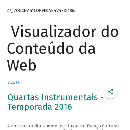
Z7_7QGCHA41LOR9E0AB4V47KI1866
Visualizador do
Conteúdo da
Web
Ações
Quartas Instrumentais -
Temporada 2016
A música erudita sempre teve lugar no Espaço Cultural