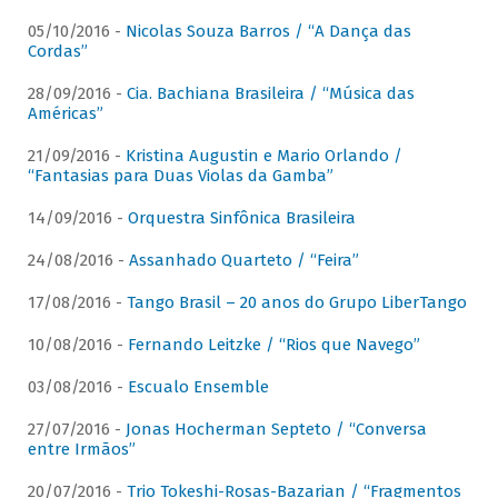
05/10/2016 -
Nicolas Souza Barros / “A Dança das
Cordas”
28/09/2016 -
Cia. Bachiana Brasileira / “Música das
Américas”
21/09/2016 -
Kristina Augustin e Mario Orlando /
“Fantasias para Duas Violas da Gamba”
14/09/2016 -
Orquestra Sinfônica Brasileira
24/08/2016 -
Assanhado Quarteto / “Feira”
17/08/2016 -
Tango Brasil – 20 anos do Grupo LiberTango
10/08/2016 -
Fernando Leitzke / “Rios que Navego”
03/08/2016 -
Escualo Ensemble
27/07/2016 -
Jonas Hocherman Septeto / “Conversa
entre Irmãos”
20/07/2016 -
Trio Tokeshi-Rosas-Bazarian / “Fragmentos