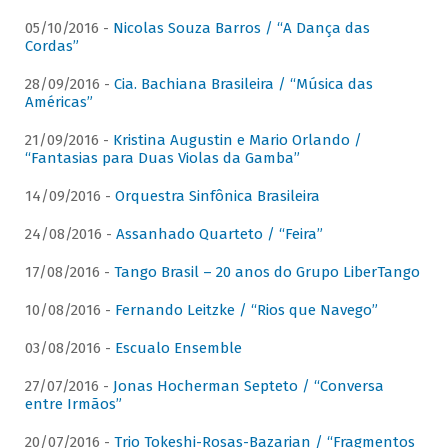
05/10/2016 -
Nicolas Souza Barros / “A Dança das
Cordas”
28/09/2016 -
Cia. Bachiana Brasileira / “Música das
Américas”
21/09/2016 -
Kristina Augustin e Mario Orlando /
“Fantasias para Duas Violas da Gamba”
14/09/2016 -
Orquestra Sinfônica Brasileira
24/08/2016 -
Assanhado Quarteto / “Feira”
17/08/2016 -
Tango Brasil – 20 anos do Grupo LiberTango
10/08/2016 -
Fernando Leitzke / “Rios que Navego”
03/08/2016 -
Escualo Ensemble
27/07/2016 -
Jonas Hocherman Septeto / “Conversa
entre Irmãos”
20/07/2016 -
Trio Tokeshi-Rosas-Bazarian / “Fragmentos