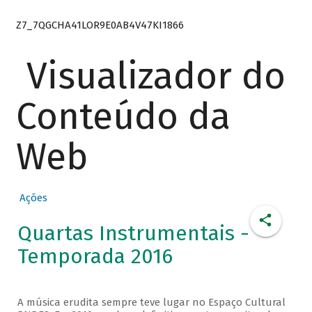
Z7_7QGCHA41LOR9E0AB4V47KI1866
Visualizador do
Conteúdo da
Web
Ações
Quartas Instrumentais -
Temporada 2016
A música erudita sempre teve lugar no Espaço Cultural