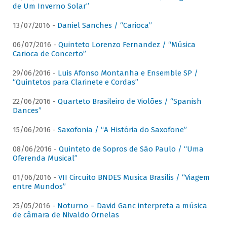
de Um Inverno Solar”
13/07/2016 -
Daniel Sanches / “Carioca”
06/07/2016 -
Quinteto Lorenzo Fernandez / “Música
Carioca de Concerto”
29/06/2016 -
Luis Afonso Montanha e Ensemble SP /
“Quintetos para Clarinete e Cordas”
22/06/2016 -
Quarteto Brasileiro de Violões / “Spanish
Dances”
15/06/2016 -
Saxofonia / “A História do Saxofone”
08/06/2016 -
Quinteto de Sopros de São Paulo / “Uma
Oferenda Musical”
01/06/2016 -
VII Circuito BNDES Musica Brasilis / “Viagem
entre Mundos”
25/05/2016 -
Noturno – David Ganc interpreta a música
de câmara de Nivaldo Ornelas