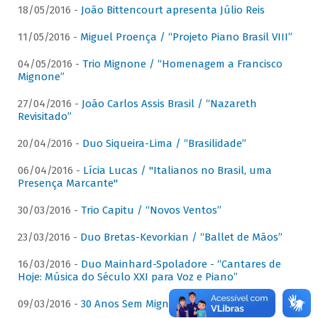
18/05/2016 -
João Bittencourt apresenta Júlio Reis
11/05/2016 -
Miguel Proença / “Projeto Piano Brasil VIII”
04/05/2016 -
Trio Mignone / “Homenagem a Francisco
Mignone”
27/04/2016 -
João Carlos Assis Brasil / “Nazareth
Revisitado”
20/04/2016 -
Duo Siqueira-Lima / “Brasilidade”
06/04/2016 -
Lícia Lucas / "Italianos no Brasil, uma
Presença Marcante"
30/03/2016 -
Trio Capitu / “Novos Ventos”
23/03/2016 -
Duo Bretas-Kevorkian / “Ballet de Mãos”
16/03/2016 -
Duo Mainhard-Spoladore - “Cantares de
Hoje: Música do Século XXI para Voz e Piano”
09/03/2016 -
30 Anos Sem Mignone