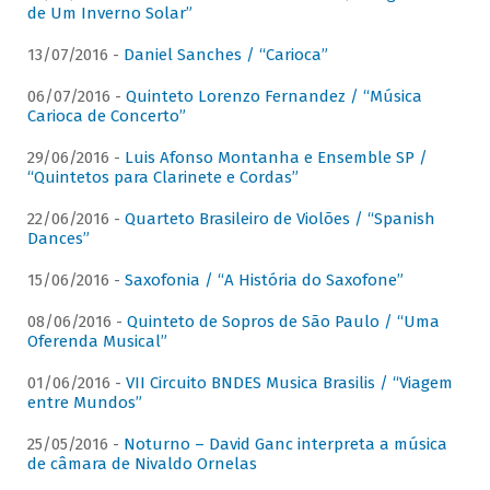
de Um Inverno Solar”
13/07/2016 -
Daniel Sanches / “Carioca”
06/07/2016 -
Quinteto Lorenzo Fernandez / “Música
Carioca de Concerto”
29/06/2016 -
Luis Afonso Montanha e Ensemble SP /
“Quintetos para Clarinete e Cordas”
22/06/2016 -
Quarteto Brasileiro de Violões / “Spanish
Dances”
15/06/2016 -
Saxofonia / “A História do Saxofone”
08/06/2016 -
Quinteto de Sopros de São Paulo / “Uma
Oferenda Musical”
01/06/2016 -
VII Circuito BNDES Musica Brasilis / “Viagem
entre Mundos”
25/05/2016 -
Noturno – David Ganc interpreta a música
de câmara de Nivaldo Ornelas