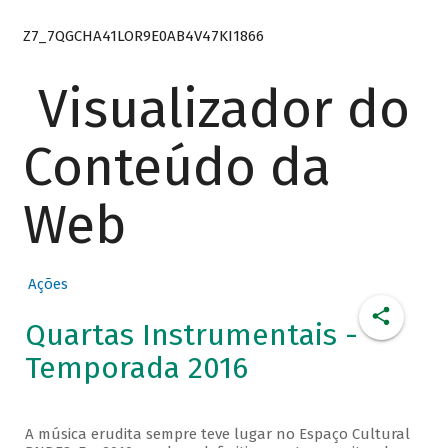
Z7_7QGCHA41LOR9E0AB4V47KI1866
Visualizador do
Conteúdo da
Web
Ações
Quartas Instrumentais -
Temporada 2016
A música erudita sempre teve lugar no Espaço Cultural