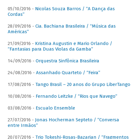
05/10/2016 -
Nicolas Souza Barros / “A Dança das
Cordas”
28/09/2016 -
Cia. Bachiana Brasileira / “Música das
Américas”
21/09/2016 -
Kristina Augustin e Mario Orlando /
“Fantasias para Duas Violas da Gamba”
14/09/2016 -
Orquestra Sinfônica Brasileira
24/08/2016 -
Assanhado Quarteto / “Feira”
17/08/2016 -
Tango Brasil – 20 anos do Grupo LiberTango
10/08/2016 -
Fernando Leitzke / “Rios que Navego”
03/08/2016 -
Escualo Ensemble
27/07/2016 -
Jonas Hocherman Septeto / “Conversa
entre Irmãos”
20/07/2016 -
Trio Tokeshi-Rosas-Bazarian / “Fragmentos