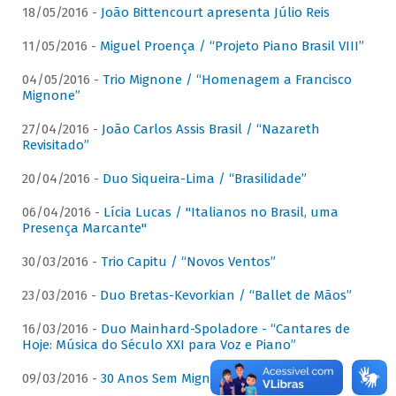
18/05/2016 -
João Bittencourt apresenta Júlio Reis
11/05/2016 -
Miguel Proença / “Projeto Piano Brasil VIII”
04/05/2016 -
Trio Mignone / “Homenagem a Francisco
Mignone”
27/04/2016 -
João Carlos Assis Brasil / “Nazareth
Revisitado”
20/04/2016 -
Duo Siqueira-Lima / “Brasilidade”
06/04/2016 -
Lícia Lucas / "Italianos no Brasil, uma
Presença Marcante"
30/03/2016 -
Trio Capitu / “Novos Ventos”
23/03/2016 -
Duo Bretas-Kevorkian / “Ballet de Mãos”
16/03/2016 -
Duo Mainhard-Spoladore - “Cantares de
Hoje: Música do Século XXI para Voz e Piano”
09/03/2016 -
30 Anos Sem Mignone