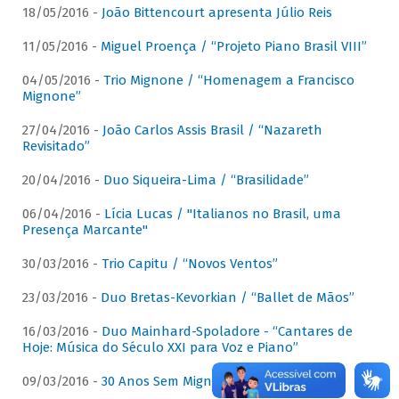
18/05/2016 -
João Bittencourt apresenta Júlio Reis
11/05/2016 -
Miguel Proença / “Projeto Piano Brasil VIII”
04/05/2016 -
Trio Mignone / “Homenagem a Francisco
Mignone”
27/04/2016 -
João Carlos Assis Brasil / “Nazareth
Revisitado”
20/04/2016 -
Duo Siqueira-Lima / “Brasilidade”
06/04/2016 -
Lícia Lucas / "Italianos no Brasil, uma
Presença Marcante"
30/03/2016 -
Trio Capitu / “Novos Ventos”
23/03/2016 -
Duo Bretas-Kevorkian / “Ballet de Mãos”
16/03/2016 -
Duo Mainhard-Spoladore - “Cantares de
Hoje: Música do Século XXI para Voz e Piano”
09/03/2016 -
30 Anos Sem Mignone