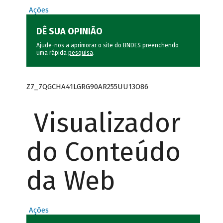
Ações
DÊ SUA OPINIÃO
Ajude-nos a aprimorar o site do BNDES preenchendo
uma rápida
pesquisa
.
Z7_7QGCHA41LGRG90AR255UU13O86
Visualizador
do Conteúdo
da Web
Ações