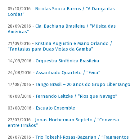
05/10/2016 -
Nicolas Souza Barros / “A Dança das
Cordas”
28/09/2016 -
Cia. Bachiana Brasileira / “Música das
Américas”
21/09/2016 -
Kristina Augustin e Mario Orlando /
“Fantasias para Duas Violas da Gamba”
14/09/2016 -
Orquestra Sinfônica Brasileira
24/08/2016 -
Assanhado Quarteto / “Feira”
17/08/2016 -
Tango Brasil – 20 anos do Grupo LiberTango
10/08/2016 -
Fernando Leitzke / “Rios que Navego”
03/08/2016 -
Escualo Ensemble
27/07/2016 -
Jonas Hocherman Septeto / “Conversa
entre Irmãos”
20/07/2016 -
Trio Tokeshi-Rosas-Bazarian / “Fragmentos