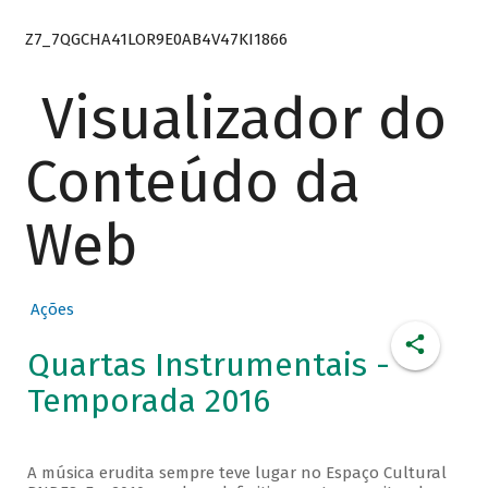
Z7_7QGCHA41LOR9E0AB4V47KI1866
Visualizador do
Conteúdo da
Web
Ações
Quartas Instrumentais -
Temporada 2016
A música erudita sempre teve lugar no Espaço Cultural