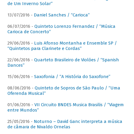
de Um Inverno Solar”
13/07/2016 -
Daniel Sanches / “Carioca”
06/07/2016 -
Quinteto Lorenzo Fernandez / “Música
Carioca de Concerto”
29/06/2016 -
Luis Afonso Montanha e Ensemble SP /
“Quintetos para Clarinete e Cordas”
22/06/2016 -
Quarteto Brasileiro de Violões / “Spanish
Dances”
15/06/2016 -
Saxofonia / “A História do Saxofone”
08/06/2016 -
Quinteto de Sopros de São Paulo / “Uma
Oferenda Musical”
01/06/2016 -
VII Circuito BNDES Musica Brasilis / “Viagem
entre Mundos”
25/05/2016 -
Noturno – David Ganc interpreta a música
de câmara de Nivaldo Ornelas