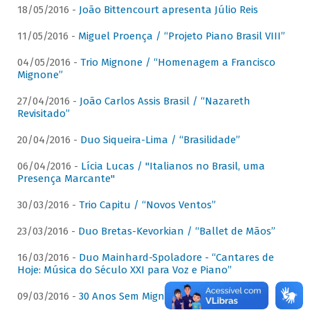
18/05/2016 -
João Bittencourt apresenta Júlio Reis
11/05/2016 -
Miguel Proença / “Projeto Piano Brasil VIII”
04/05/2016 -
Trio Mignone / “Homenagem a Francisco
Mignone”
27/04/2016 -
João Carlos Assis Brasil / “Nazareth
Revisitado”
20/04/2016 -
Duo Siqueira-Lima / “Brasilidade”
06/04/2016 -
Lícia Lucas / "Italianos no Brasil, uma
Presença Marcante"
30/03/2016 -
Trio Capitu / “Novos Ventos”
23/03/2016 -
Duo Bretas-Kevorkian / “Ballet de Mãos”
16/03/2016 -
Duo Mainhard-Spoladore - “Cantares de
Hoje: Música do Século XXI para Voz e Piano”
09/03/2016 -
30 Anos Sem Mignone