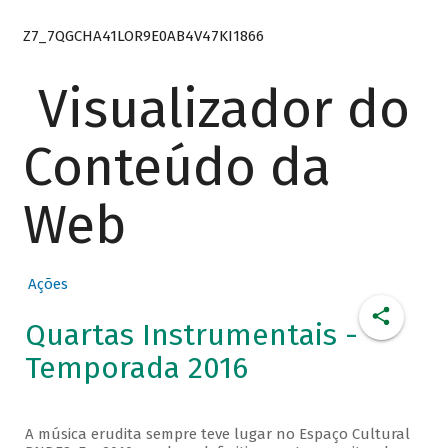
Z7_7QGCHA41LOR9E0AB4V47KI1866
Visualizador do
Conteúdo da
Web
Ações
Quartas Instrumentais -
Temporada 2016
A música erudita sempre teve lugar no Espaço Cultural