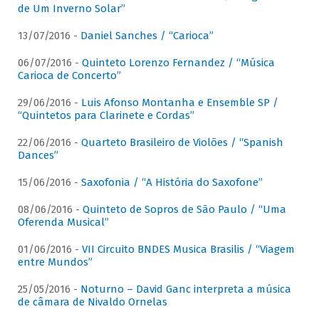
de Um Inverno Solar”
13/07/2016 -
Daniel Sanches / “Carioca”
06/07/2016 -
Quinteto Lorenzo Fernandez / “Música
Carioca de Concerto”
29/06/2016 -
Luis Afonso Montanha e Ensemble SP /
“Quintetos para Clarinete e Cordas”
22/06/2016 -
Quarteto Brasileiro de Violões / “Spanish
Dances”
15/06/2016 -
Saxofonia / “A História do Saxofone”
08/06/2016 -
Quinteto de Sopros de São Paulo / “Uma
Oferenda Musical”
01/06/2016 -
VII Circuito BNDES Musica Brasilis / “Viagem
entre Mundos”
25/05/2016 -
Noturno – David Ganc interpreta a música
de câmara de Nivaldo Ornelas