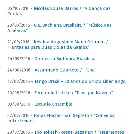
05/10/2016 -
Nicolas Souza Barros / “A Dança das
Cordas”
28/09/2016 -
Cia. Bachiana Brasileira / “Música das
Américas”
21/09/2016 -
Kristina Augustin e Mario Orlando /
“Fantasias para Duas Violas da Gamba”
14/09/2016 -
Orquestra Sinfônica Brasileira
24/08/2016 -
Assanhado Quarteto / “Feira”
17/08/2016 -
Tango Brasil – 20 anos do Grupo LiberTango
10/08/2016 -
Fernando Leitzke / “Rios que Navego”
03/08/2016 -
Escualo Ensemble
27/07/2016 -
Jonas Hocherman Septeto / “Conversa
entre Irmãos”
20/07/2016 -
Trio Tokeshi-Rosas-Bazarian / “Fragmentos