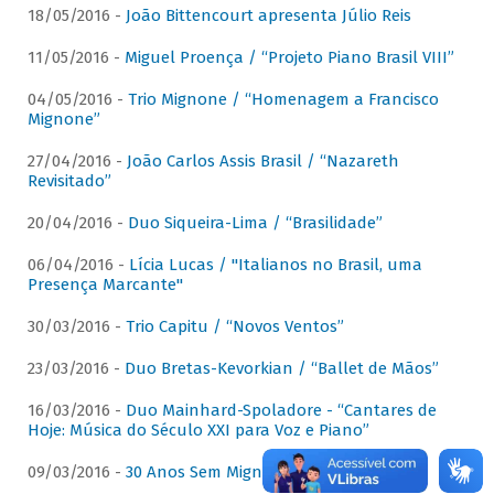
18/05/2016 -
João Bittencourt apresenta Júlio Reis
11/05/2016 -
Miguel Proença / “Projeto Piano Brasil VIII”
04/05/2016 -
Trio Mignone / “Homenagem a Francisco
Mignone”
27/04/2016 -
João Carlos Assis Brasil / “Nazareth
Revisitado”
20/04/2016 -
Duo Siqueira-Lima / “Brasilidade”
06/04/2016 -
Lícia Lucas / "Italianos no Brasil, uma
Presença Marcante"
30/03/2016 -
Trio Capitu / “Novos Ventos”
23/03/2016 -
Duo Bretas-Kevorkian / “Ballet de Mãos”
16/03/2016 -
Duo Mainhard-Spoladore - “Cantares de
Hoje: Música do Século XXI para Voz e Piano”
09/03/2016 -
30 Anos Sem Mignone