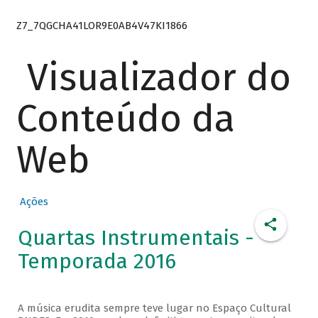
Z7_7QGCHA41LOR9E0AB4V47KI1866
Visualizador do
Conteúdo da
Web
Ações
Quartas Instrumentais -
Temporada 2016
A música erudita sempre teve lugar no Espaço Cultural