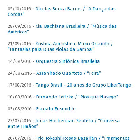
05/10/2016 -
Nicolas Souza Barros / “A Dança das
Cordas”
28/09/2016 -
Cia. Bachiana Brasileira / “Música das
Américas”
21/09/2016 -
Kristina Augustin e Mario Orlando /
“Fantasias para Duas Violas da Gamba”
14/09/2016 -
Orquestra Sinfônica Brasileira
24/08/2016 -
Assanhado Quarteto / “Feira”
17/08/2016 -
Tango Brasil – 20 anos do Grupo LiberTango
10/08/2016 -
Fernando Leitzke / “Rios que Navego”
03/08/2016 -
Escualo Ensemble
27/07/2016 -
Jonas Hocherman Septeto / “Conversa
entre Irmãos”
20/07/2016 -
Trio Tokeshi-Rosas-Bazarian / “Fragmentos