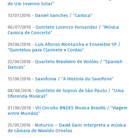
de Um Inverno Solar”
13/07/2016 -
Daniel Sanches / “Carioca”
06/07/2016 -
Quinteto Lorenzo Fernandez / “Música
Carioca de Concerto”
29/06/2016 -
Luis Afonso Montanha e Ensemble SP /
“Quintetos para Clarinete e Cordas”
22/06/2016 -
Quarteto Brasileiro de Violões / “Spanish
Dances”
15/06/2016 -
Saxofonia / “A História do Saxofone”
08/06/2016 -
Quinteto de Sopros de São Paulo / “Uma
Oferenda Musical”
01/06/2016 -
VII Circuito BNDES Musica Brasilis / “Viagem
entre Mundos”
25/05/2016 -
Noturno – David Ganc interpreta a música
de câmara de Nivaldo Ornelas