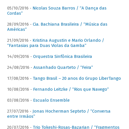
05/10/2016 -
Nicolas Souza Barros / “A Dança das
Cordas”
28/09/2016 -
Cia. Bachiana Brasileira / “Música das
Américas”
21/09/2016 -
Kristina Augustin e Mario Orlando /
“Fantasias para Duas Violas da Gamba”
14/09/2016 -
Orquestra Sinfônica Brasileira
24/08/2016 -
Assanhado Quarteto / “Feira”
17/08/2016 -
Tango Brasil – 20 anos do Grupo LiberTango
10/08/2016 -
Fernando Leitzke / “Rios que Navego”
03/08/2016 -
Escualo Ensemble
27/07/2016 -
Jonas Hocherman Septeto / “Conversa
entre Irmãos”
20/07/2016 -
Trio Tokeshi-Rosas-Bazarian / “Fragmentos