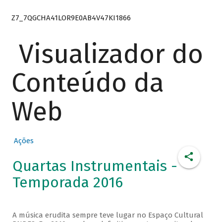
Z7_7QGCHA41LOR9E0AB4V47KI1866
Visualizador do
Conteúdo da
Web
Ações
Quartas Instrumentais -
Temporada 2016
A música erudita sempre teve lugar no Espaço Cultural