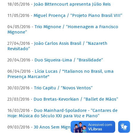
18/05/2016 -
João Bittencourt apresenta Júlio Reis
11/05/2016 -
Miguel Proença / “Projeto Piano Brasil VIII”
04/05/2016 -
Trio Mignone / “Homenagem a Francisco
Mignone”
27/04/2016 -
João Carlos Assis Brasil / “Nazareth
Revisitado”
20/04/2016 -
Duo Siqueira-Lima / “Brasilidade”
06/04/2016 -
Lícia Lucas / "Italianos no Brasil, uma
Presença Marcante"
30/03/2016 -
Trio Capitu / “Novos Ventos”
23/03/2016 -
Duo Bretas-Kevorkian / “Ballet de Mãos”
16/03/2016 -
Duo Mainhard-Spoladore - “Cantares de
Hoje: Música do Século XXI para Voz e Piano”
09/03/2016 -
30 Anos Sem Mignone