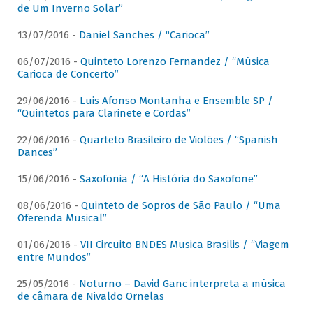
de Um Inverno Solar”
13/07/2016 -
Daniel Sanches / “Carioca”
06/07/2016 -
Quinteto Lorenzo Fernandez / “Música
Carioca de Concerto”
29/06/2016 -
Luis Afonso Montanha e Ensemble SP /
“Quintetos para Clarinete e Cordas”
22/06/2016 -
Quarteto Brasileiro de Violões / “Spanish
Dances”
15/06/2016 -
Saxofonia / “A História do Saxofone”
08/06/2016 -
Quinteto de Sopros de São Paulo / “Uma
Oferenda Musical”
01/06/2016 -
VII Circuito BNDES Musica Brasilis / “Viagem
entre Mundos”
25/05/2016 -
Noturno – David Ganc interpreta a música
de câmara de Nivaldo Ornelas