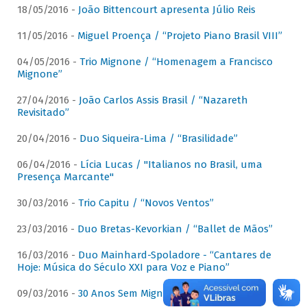
18/05/2016 -
João Bittencourt apresenta Júlio Reis
11/05/2016 -
Miguel Proença / “Projeto Piano Brasil VIII”
04/05/2016 -
Trio Mignone / “Homenagem a Francisco
Mignone”
27/04/2016 -
João Carlos Assis Brasil / “Nazareth
Revisitado”
20/04/2016 -
Duo Siqueira-Lima / “Brasilidade”
06/04/2016 -
Lícia Lucas / "Italianos no Brasil, uma
Presença Marcante"
30/03/2016 -
Trio Capitu / “Novos Ventos”
23/03/2016 -
Duo Bretas-Kevorkian / “Ballet de Mãos”
16/03/2016 -
Duo Mainhard-Spoladore - “Cantares de
Hoje: Música do Século XXI para Voz e Piano”
09/03/2016 -
30 Anos Sem Mignone