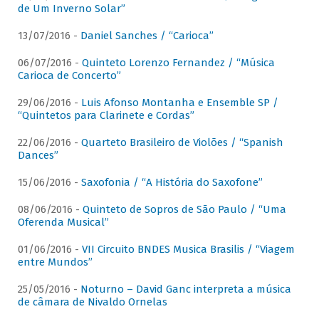
de Um Inverno Solar”
13/07/2016 -
Daniel Sanches / “Carioca”
06/07/2016 -
Quinteto Lorenzo Fernandez / “Música
Carioca de Concerto”
29/06/2016 -
Luis Afonso Montanha e Ensemble SP /
“Quintetos para Clarinete e Cordas”
22/06/2016 -
Quarteto Brasileiro de Violões / “Spanish
Dances”
15/06/2016 -
Saxofonia / “A História do Saxofone”
08/06/2016 -
Quinteto de Sopros de São Paulo / “Uma
Oferenda Musical”
01/06/2016 -
VII Circuito BNDES Musica Brasilis / “Viagem
entre Mundos”
25/05/2016 -
Noturno – David Ganc interpreta a música
de câmara de Nivaldo Ornelas