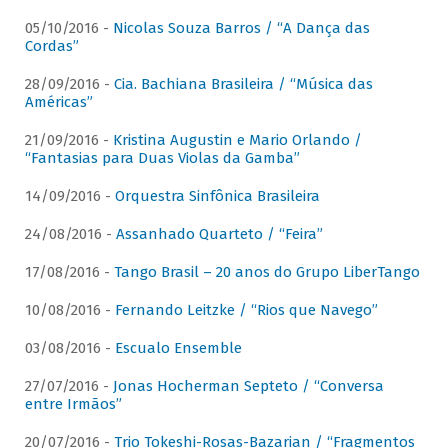
05/10/2016 -
Nicolas Souza Barros / “A Dança das
Cordas”
28/09/2016 -
Cia. Bachiana Brasileira / “Música das
Américas”
21/09/2016 -
Kristina Augustin e Mario Orlando /
“Fantasias para Duas Violas da Gamba”
14/09/2016 -
Orquestra Sinfônica Brasileira
24/08/2016 -
Assanhado Quarteto / “Feira”
17/08/2016 -
Tango Brasil – 20 anos do Grupo LiberTango
10/08/2016 -
Fernando Leitzke / “Rios que Navego”
03/08/2016 -
Escualo Ensemble
27/07/2016 -
Jonas Hocherman Septeto / “Conversa
entre Irmãos”
20/07/2016 -
Trio Tokeshi-Rosas-Bazarian / “Fragmentos