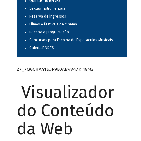
Quintas no BNDES
Sextas instrumentais
Reserva de ingressos
Filmes e festivais de cinema
Receba a programação
Concursos para Escolha de Espetáculos Musicais
Galeria BNDES
Z7_7QGCHA41LOR9E0AB4V47KI18M2
Visualizador
do Conteúdo
da Web