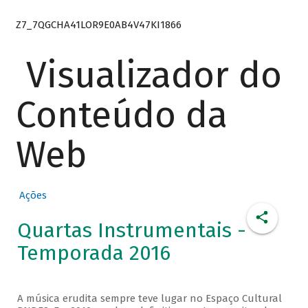
Z7_7QGCHA41LOR9E0AB4V47KI1866
Visualizador do
Conteúdo da
Web
Ações
Quartas Instrumentais -
Temporada 2016
A música erudita sempre teve lugar no Espaço Cultural