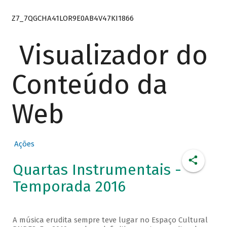
Z7_7QGCHA41LOR9E0AB4V47KI1866
Visualizador do
Conteúdo da
Web
Ações
Quartas Instrumentais -
Temporada 2016
A música erudita sempre teve lugar no Espaço Cultural