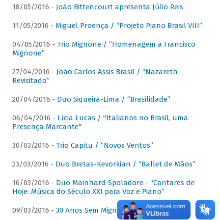
18/05/2016 -
João Bittencourt apresenta Júlio Reis
11/05/2016 -
Miguel Proença / “Projeto Piano Brasil VIII”
04/05/2016 -
Trio Mignone / “Homenagem a Francisco
Mignone”
27/04/2016 -
João Carlos Assis Brasil / “Nazareth
Revisitado”
20/04/2016 -
Duo Siqueira-Lima / “Brasilidade”
06/04/2016 -
Lícia Lucas / "Italianos no Brasil, uma
Presença Marcante"
30/03/2016 -
Trio Capitu / “Novos Ventos”
23/03/2016 -
Duo Bretas-Kevorkian / “Ballet de Mãos”
16/03/2016 -
Duo Mainhard-Spoladore - “Cantares de
Hoje: Música do Século XXI para Voz e Piano”
09/03/2016 -
30 Anos Sem Mignone