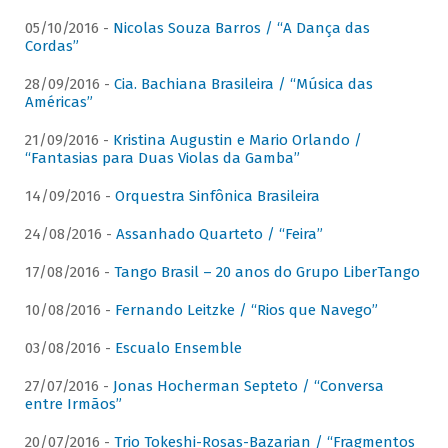
05/10/2016 -
Nicolas Souza Barros / “A Dança das
Cordas”
28/09/2016 -
Cia. Bachiana Brasileira / “Música das
Américas”
21/09/2016 -
Kristina Augustin e Mario Orlando /
“Fantasias para Duas Violas da Gamba”
14/09/2016 -
Orquestra Sinfônica Brasileira
24/08/2016 -
Assanhado Quarteto / “Feira”
17/08/2016 -
Tango Brasil – 20 anos do Grupo LiberTango
10/08/2016 -
Fernando Leitzke / “Rios que Navego”
03/08/2016 -
Escualo Ensemble
27/07/2016 -
Jonas Hocherman Septeto / “Conversa
entre Irmãos”
20/07/2016 -
Trio Tokeshi-Rosas-Bazarian / “Fragmentos