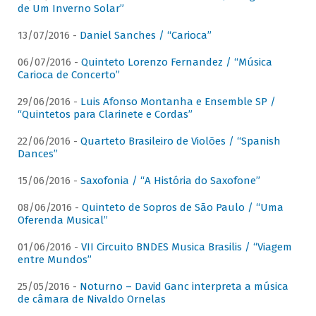
de Um Inverno Solar”
13/07/2016 -
Daniel Sanches / “Carioca”
06/07/2016 -
Quinteto Lorenzo Fernandez / “Música
Carioca de Concerto”
29/06/2016 -
Luis Afonso Montanha e Ensemble SP /
“Quintetos para Clarinete e Cordas”
22/06/2016 -
Quarteto Brasileiro de Violões / “Spanish
Dances”
15/06/2016 -
Saxofonia / “A História do Saxofone”
08/06/2016 -
Quinteto de Sopros de São Paulo / “Uma
Oferenda Musical”
01/06/2016 -
VII Circuito BNDES Musica Brasilis / “Viagem
entre Mundos”
25/05/2016 -
Noturno – David Ganc interpreta a música
de câmara de Nivaldo Ornelas