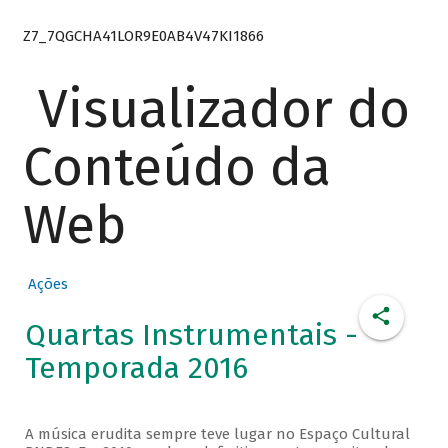
Z7_7QGCHA41LOR9E0AB4V47KI1866
Visualizador do
Conteúdo da
Web
Ações
Quartas Instrumentais -
Temporada 2016
A música erudita sempre teve lugar no Espaço Cultural