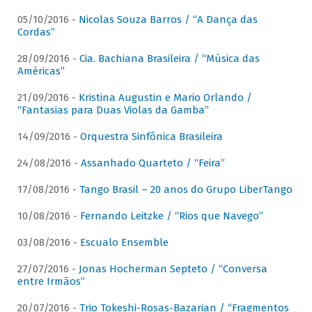
05/10/2016 -
Nicolas Souza Barros / “A Dança das
Cordas”
28/09/2016 -
Cia. Bachiana Brasileira / “Música das
Américas”
21/09/2016 -
Kristina Augustin e Mario Orlando /
“Fantasias para Duas Violas da Gamba”
14/09/2016 -
Orquestra Sinfônica Brasileira
24/08/2016 -
Assanhado Quarteto / “Feira”
17/08/2016 -
Tango Brasil – 20 anos do Grupo LiberTango
10/08/2016 -
Fernando Leitzke / “Rios que Navego”
03/08/2016 -
Escualo Ensemble
27/07/2016 -
Jonas Hocherman Septeto / “Conversa
entre Irmãos”
20/07/2016 -
Trio Tokeshi-Rosas-Bazarian / “Fragmentos