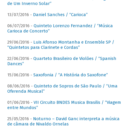
de Um Inverno Solar”
13/07/2016 -
Daniel Sanches / “Carioca”
06/07/2016 -
Quinteto Lorenzo Fernandez / “Música
Carioca de Concerto”
29/06/2016 -
Luis Afonso Montanha e Ensemble SP /
“Quintetos para Clarinete e Cordas”
22/06/2016 -
Quarteto Brasileiro de Violões / “Spanish
Dances”
15/06/2016 -
Saxofonia / “A História do Saxofone”
08/06/2016 -
Quinteto de Sopros de São Paulo / “Uma
Oferenda Musical”
01/06/2016 -
VII Circuito BNDES Musica Brasilis / “Viagem
entre Mundos”
25/05/2016 -
Noturno – David Ganc interpreta a música
de câmara de Nivaldo Ornelas