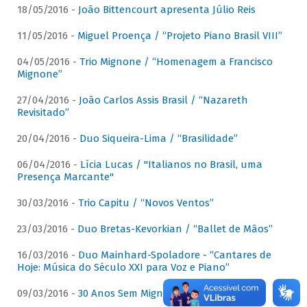
18/05/2016 -
João Bittencourt apresenta Júlio Reis
11/05/2016 -
Miguel Proença / “Projeto Piano Brasil VIII”
04/05/2016 -
Trio Mignone / “Homenagem a Francisco
Mignone”
27/04/2016 -
João Carlos Assis Brasil / “Nazareth
Revisitado”
20/04/2016 -
Duo Siqueira-Lima / “Brasilidade”
06/04/2016 -
Lícia Lucas / "Italianos no Brasil, uma
Presença Marcante"
30/03/2016 -
Trio Capitu / “Novos Ventos”
23/03/2016 -
Duo Bretas-Kevorkian / “Ballet de Mãos”
16/03/2016 -
Duo Mainhard-Spoladore - “Cantares de
Hoje: Música do Século XXI para Voz e Piano”
09/03/2016 -
30 Anos Sem Mignone