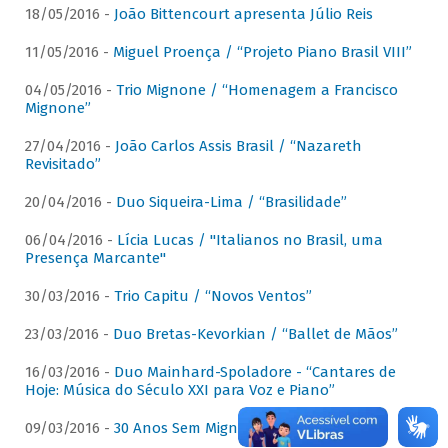
18/05/2016 -
João Bittencourt apresenta Júlio Reis
11/05/2016 -
Miguel Proença / “Projeto Piano Brasil VIII”
04/05/2016 -
Trio Mignone / “Homenagem a Francisco
Mignone”
27/04/2016 -
João Carlos Assis Brasil / “Nazareth
Revisitado”
20/04/2016 -
Duo Siqueira-Lima / “Brasilidade”
06/04/2016 -
Lícia Lucas / "Italianos no Brasil, uma
Presença Marcante"
30/03/2016 -
Trio Capitu / “Novos Ventos”
23/03/2016 -
Duo Bretas-Kevorkian / “Ballet de Mãos”
16/03/2016 -
Duo Mainhard-Spoladore - “Cantares de
Hoje: Música do Século XXI para Voz e Piano”
09/03/2016 -
30 Anos Sem Mignone