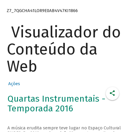
Z7_7QGCHA41LOR9E0AB4V47KI1866
Visualizador do
Conteúdo da
Web
Ações
Quartas Instrumentais -
Temporada 2016
A música erudita sempre teve lugar no Espaço Cultural