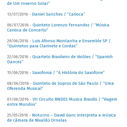
de Um Inverno Solar”
13/07/2016 -
Daniel Sanches / “Carioca”
06/07/2016 -
Quinteto Lorenzo Fernandez / “Música
Carioca de Concerto”
29/06/2016 -
Luis Afonso Montanha e Ensemble SP /
“Quintetos para Clarinete e Cordas”
22/06/2016 -
Quarteto Brasileiro de Violões / “Spanish
Dances”
15/06/2016 -
Saxofonia / “A História do Saxofone”
08/06/2016 -
Quinteto de Sopros de São Paulo / “Uma
Oferenda Musical”
01/06/2016 -
VII Circuito BNDES Musica Brasilis / “Viagem
entre Mundos”
25/05/2016 -
Noturno – David Ganc interpreta a música
de câmara de Nivaldo Ornelas