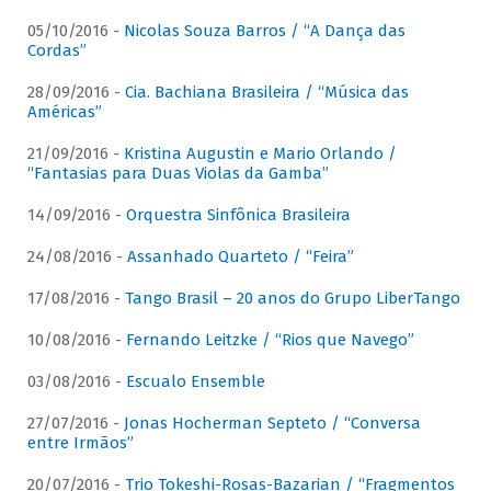
05/10/2016 -
Nicolas Souza Barros / “A Dança das
Cordas”
28/09/2016 -
Cia. Bachiana Brasileira / “Música das
Américas”
21/09/2016 -
Kristina Augustin e Mario Orlando /
“Fantasias para Duas Violas da Gamba”
14/09/2016 -
Orquestra Sinfônica Brasileira
24/08/2016 -
Assanhado Quarteto / “Feira”
17/08/2016 -
Tango Brasil – 20 anos do Grupo LiberTango
10/08/2016 -
Fernando Leitzke / “Rios que Navego”
03/08/2016 -
Escualo Ensemble
27/07/2016 -
Jonas Hocherman Septeto / “Conversa
entre Irmãos”
20/07/2016 -
Trio Tokeshi-Rosas-Bazarian / “Fragmentos