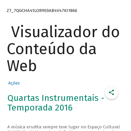
Z7_7QGCHA41LOR9E0AB4V47KI1866
Visualizador do
Conteúdo da
Web
Ações
Quartas Instrumentais -
Temporada 2016
A música erudita sempre teve lugar no Espaço Cultural