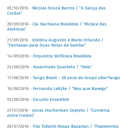
05/10/2016 -
Nicolas Souza Barros / “A Dança das
Cordas”
28/09/2016 -
Cia. Bachiana Brasileira / “Música das
Américas”
21/09/2016 -
Kristina Augustin e Mario Orlando /
“Fantasias para Duas Violas da Gamba”
14/09/2016 -
Orquestra Sinfônica Brasileira
24/08/2016 -
Assanhado Quarteto / “Feira”
17/08/2016 -
Tango Brasil – 20 anos do Grupo LiberTango
10/08/2016 -
Fernando Leitzke / “Rios que Navego”
03/08/2016 -
Escualo Ensemble
27/07/2016 -
Jonas Hocherman Septeto / “Conversa
entre Irmãos”
20/07/2016 -
Trio Tokeshi-Rosas-Bazarian / “Fragmentos