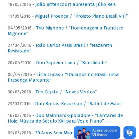
18/05/2016 -
João Bittencourt apresenta Júlio Reis
11/05/2016 -
Miguel Proença / “Projeto Piano Brasil VIII”
04/05/2016 -
Trio Mignone / “Homenagem a Francisco
Mignone”
27/04/2016 -
João Carlos Assis Brasil / “Nazareth
Revisitado”
20/04/2016 -
Duo Siqueira-Lima / “Brasilidade”
06/04/2016 -
Lícia Lucas / "Italianos no Brasil, uma
Presença Marcante"
30/03/2016 -
Trio Capitu / “Novos Ventos”
23/03/2016 -
Duo Bretas-Kevorkian / “Ballet de Mãos”
16/03/2016 -
Duo Mainhard-Spoladore - “Cantares de
Hoje: Música do Século XXI para Voz e Piano”
09/03/2016 -
30 Anos Sem Mignone