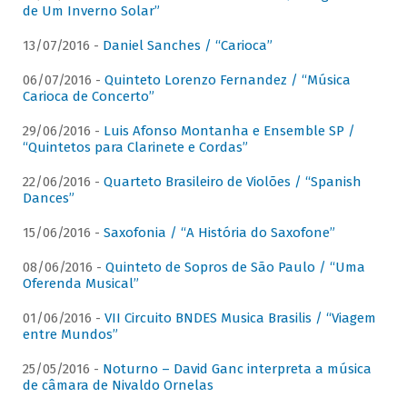
de Um Inverno Solar”
13/07/2016 -
Daniel Sanches / “Carioca”
06/07/2016 -
Quinteto Lorenzo Fernandez / “Música
Carioca de Concerto”
29/06/2016 -
Luis Afonso Montanha e Ensemble SP /
“Quintetos para Clarinete e Cordas”
22/06/2016 -
Quarteto Brasileiro de Violões / “Spanish
Dances”
15/06/2016 -
Saxofonia / “A História do Saxofone”
08/06/2016 -
Quinteto de Sopros de São Paulo / “Uma
Oferenda Musical”
01/06/2016 -
VII Circuito BNDES Musica Brasilis / “Viagem
entre Mundos”
25/05/2016 -
Noturno – David Ganc interpreta a música
de câmara de Nivaldo Ornelas