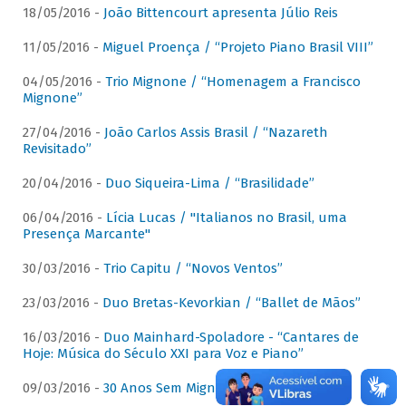
18/05/2016 -
João Bittencourt apresenta Júlio Reis
11/05/2016 -
Miguel Proença / “Projeto Piano Brasil VIII”
04/05/2016 -
Trio Mignone / “Homenagem a Francisco
Mignone”
27/04/2016 -
João Carlos Assis Brasil / “Nazareth
Revisitado”
20/04/2016 -
Duo Siqueira-Lima / “Brasilidade”
06/04/2016 -
Lícia Lucas / "Italianos no Brasil, uma
Presença Marcante"
30/03/2016 -
Trio Capitu / “Novos Ventos”
23/03/2016 -
Duo Bretas-Kevorkian / “Ballet de Mãos”
16/03/2016 -
Duo Mainhard-Spoladore - “Cantares de
Hoje: Música do Século XXI para Voz e Piano”
09/03/2016 -
30 Anos Sem Mignone