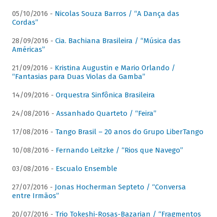
05/10/2016 -
Nicolas Souza Barros / “A Dança das
Cordas”
28/09/2016 -
Cia. Bachiana Brasileira / “Música das
Américas”
21/09/2016 -
Kristina Augustin e Mario Orlando /
“Fantasias para Duas Violas da Gamba”
14/09/2016 -
Orquestra Sinfônica Brasileira
24/08/2016 -
Assanhado Quarteto / “Feira”
17/08/2016 -
Tango Brasil – 20 anos do Grupo LiberTango
10/08/2016 -
Fernando Leitzke / “Rios que Navego”
03/08/2016 -
Escualo Ensemble
27/07/2016 -
Jonas Hocherman Septeto / “Conversa
entre Irmãos”
20/07/2016 -
Trio Tokeshi-Rosas-Bazarian / “Fragmentos