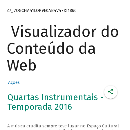
Z7_7QGCHA41LOR9E0AB4V47KI1866
Visualizador do
Conteúdo da
Web
Ações
Quartas Instrumentais -
Temporada 2016
A música erudita sempre teve lugar no Espaço Cultural