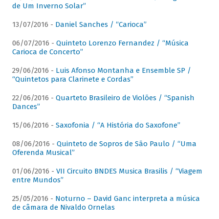
de Um Inverno Solar”
13/07/2016 -
Daniel Sanches / “Carioca”
06/07/2016 -
Quinteto Lorenzo Fernandez / “Música
Carioca de Concerto”
29/06/2016 -
Luis Afonso Montanha e Ensemble SP /
“Quintetos para Clarinete e Cordas”
22/06/2016 -
Quarteto Brasileiro de Violões / “Spanish
Dances”
15/06/2016 -
Saxofonia / “A História do Saxofone”
08/06/2016 -
Quinteto de Sopros de São Paulo / “Uma
Oferenda Musical”
01/06/2016 -
VII Circuito BNDES Musica Brasilis / “Viagem
entre Mundos”
25/05/2016 -
Noturno – David Ganc interpreta a música
de câmara de Nivaldo Ornelas