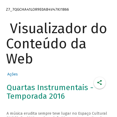
Z7_7QGCHA41LOR9E0AB4V47KI1866
Visualizador do
Conteúdo da
Web
Ações
Quartas Instrumentais -
Temporada 2016
A música erudita sempre teve lugar no Espaço Cultural