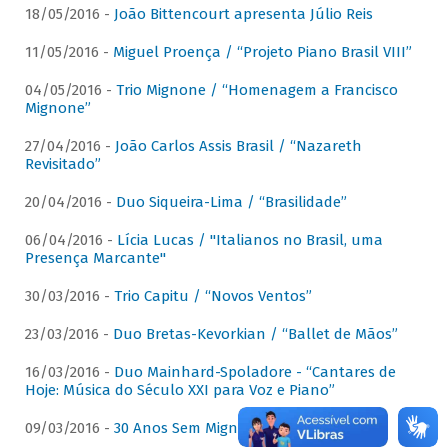
18/05/2016 -
João Bittencourt apresenta Júlio Reis
11/05/2016 -
Miguel Proença / “Projeto Piano Brasil VIII”
04/05/2016 -
Trio Mignone / “Homenagem a Francisco
Mignone”
27/04/2016 -
João Carlos Assis Brasil / “Nazareth
Revisitado”
20/04/2016 -
Duo Siqueira-Lima / “Brasilidade”
06/04/2016 -
Lícia Lucas / "Italianos no Brasil, uma
Presença Marcante"
30/03/2016 -
Trio Capitu / “Novos Ventos”
23/03/2016 -
Duo Bretas-Kevorkian / “Ballet de Mãos”
16/03/2016 -
Duo Mainhard-Spoladore - “Cantares de
Hoje: Música do Século XXI para Voz e Piano”
09/03/2016 -
30 Anos Sem Mignone