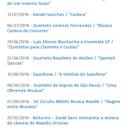
de Um Inverno Solar”
13/07/2016 -
Daniel Sanches / “Carioca”
06/07/2016 -
Quinteto Lorenzo Fernandez / “Música
Carioca de Concerto”
29/06/2016 -
Luis Afonso Montanha e Ensemble SP /
“Quintetos para Clarinete e Cordas”
22/06/2016 -
Quarteto Brasileiro de Violões / “Spanish
Dances”
15/06/2016 -
Saxofonia / “A História do Saxofone”
08/06/2016 -
Quinteto de Sopros de São Paulo / “Uma
Oferenda Musical”
01/06/2016 -
VII Circuito BNDES Musica Brasilis / “Viagem
entre Mundos”
25/05/2016 -
Noturno – David Ganc interpreta a música
de câmara de Nivaldo Ornelas