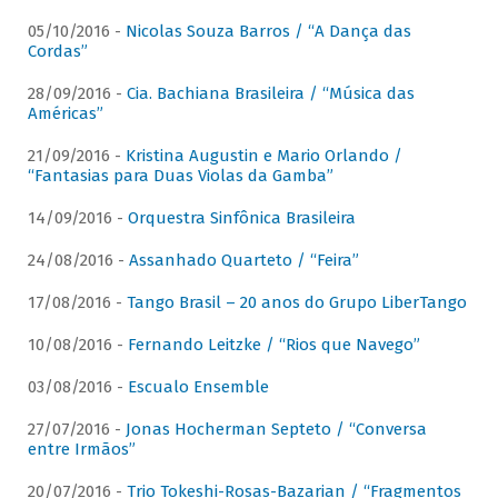
05/10/2016 -
Nicolas Souza Barros / “A Dança das
Cordas”
28/09/2016 -
Cia. Bachiana Brasileira / “Música das
Américas”
21/09/2016 -
Kristina Augustin e Mario Orlando /
“Fantasias para Duas Violas da Gamba”
14/09/2016 -
Orquestra Sinfônica Brasileira
24/08/2016 -
Assanhado Quarteto / “Feira”
17/08/2016 -
Tango Brasil – 20 anos do Grupo LiberTango
10/08/2016 -
Fernando Leitzke / “Rios que Navego”
03/08/2016 -
Escualo Ensemble
27/07/2016 -
Jonas Hocherman Septeto / “Conversa
entre Irmãos”
20/07/2016 -
Trio Tokeshi-Rosas-Bazarian / “Fragmentos