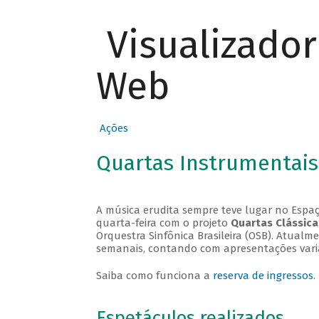
Visualizado
Web
Ações
Quartas Instrumentais
A música erudita sempre teve lugar no Espaç
quarta-feira com o projeto
Quartas Clássica
Orquestra Sinfônica Brasileira (OSB). Atualm
semanais, contando com apresentações vari
Saiba como funciona a
reserva de ingressos
.
Espetáculos realizados