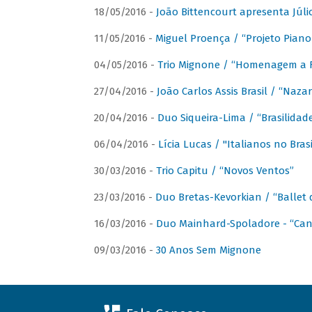
18/05/2016 -
João Bittencourt apresenta Júlio
11/05/2016 -
Miguel Proença / “Projeto Piano B
04/05/2016 -
Trio Mignone / “Homenagem a F
27/04/2016 -
João Carlos Assis Brasil / “Naza
20/04/2016 -
Duo Siqueira-Lima / “Brasilidad
06/04/2016 -
Lícia Lucas / "Italianos no Bra
30/03/2016 -
Trio Capitu / “Novos Ventos”
23/03/2016 -
Duo Bretas-Kevorkian / “Ballet
16/03/2016 -
Duo Mainhard-Spoladore - “Cant
09/03/2016 -
30 Anos Sem Mignone