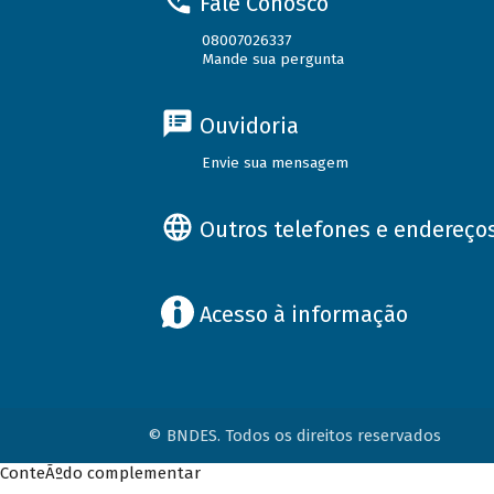
Fale Conosco
08007026337
Mande sua pergunta
Ouvidoria
Envie sua mensagem
Outros telefones e endereço
Acesso à informação
© BNDES. Todos os direitos reservados
ConteÃºdo complementar