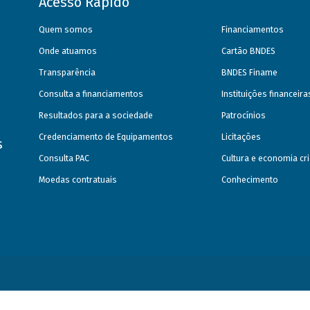
Acesso Rápido
Quem somos
Financiamentos
Onde atuamos
Cartão BNDES
Transparência
BNDES Finame
Consulta a financiamentos
Instituições financeir
Resultados para a sociedade
Patrocínios
Credenciamento de Equipamentos
Licitações
s
Consulta PAC
Cultura e economia cri
Moedas contratuais
Conhecimento