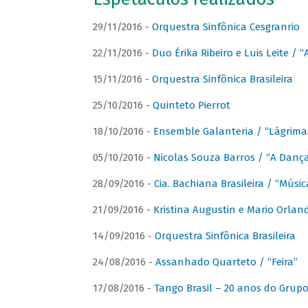
29/11/2016 -
Orquestra Sinfônica Cesgranrio
22/11/2016 -
Duo Érika Ribeiro e Luis Leite / “
15/11/2016 -
Orquestra Sinfônica Brasileira
25/10/2016 -
Quinteto Pierrot
18/10/2016 -
Ensemble Galanteria / “Lágrim
05/10/2016 -
Nicolas Souza Barros / “A Danç
28/09/2016 -
Cia. Bachiana Brasileira / “Músi
21/09/2016 -
Kristina Augustin e Mario Orlan
14/09/2016 -
Orquestra Sinfônica Brasileira
24/08/2016 -
Assanhado Quarteto / “Feira”
17/08/2016 -
Tango Brasil – 20 anos do Grup