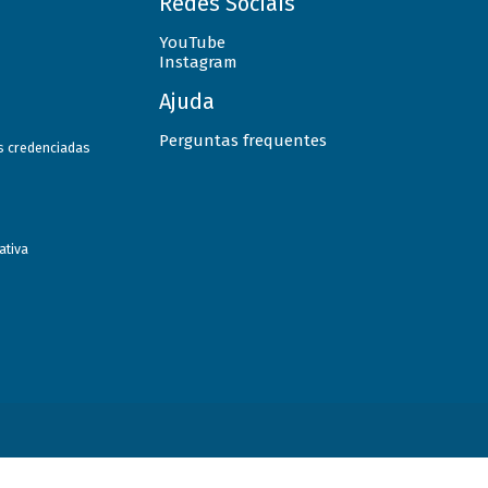
Redes Sociais
YouTube
Instagram
Ajuda
Perguntas frequentes
as credenciadas
ativa