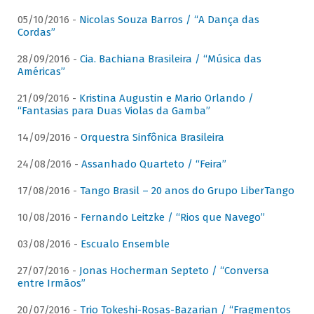
05/10/2016 -
Nicolas Souza Barros / “A Dança das
Cordas”
28/09/2016 -
Cia. Bachiana Brasileira / “Música das
Américas”
21/09/2016 -
Kristina Augustin e Mario Orlando /
“Fantasias para Duas Violas da Gamba”
14/09/2016 -
Orquestra Sinfônica Brasileira
24/08/2016 -
Assanhado Quarteto / “Feira”
17/08/2016 -
Tango Brasil – 20 anos do Grupo LiberTango
10/08/2016 -
Fernando Leitzke / “Rios que Navego”
03/08/2016 -
Escualo Ensemble
27/07/2016 -
Jonas Hocherman Septeto / “Conversa
entre Irmãos”
20/07/2016 -
Trio Tokeshi-Rosas-Bazarian / “Fragmentos