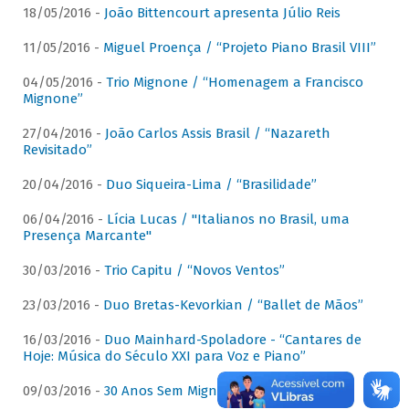
18/05/2016 -
João Bittencourt apresenta Júlio Reis
11/05/2016 -
Miguel Proença / “Projeto Piano Brasil VIII”
04/05/2016 -
Trio Mignone / “Homenagem a Francisco
Mignone”
27/04/2016 -
João Carlos Assis Brasil / “Nazareth
Revisitado”
20/04/2016 -
Duo Siqueira-Lima / “Brasilidade”
06/04/2016 -
Lícia Lucas / "Italianos no Brasil, uma
Presença Marcante"
30/03/2016 -
Trio Capitu / “Novos Ventos”
23/03/2016 -
Duo Bretas-Kevorkian / “Ballet de Mãos”
16/03/2016 -
Duo Mainhard-Spoladore - “Cantares de
Hoje: Música do Século XXI para Voz e Piano”
09/03/2016 -
30 Anos Sem Mignone