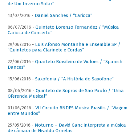
de Um Inverno Solar”
13/07/2016 -
Daniel Sanches / “Carioca”
06/07/2016 -
Quinteto Lorenzo Fernandez / “Música
Carioca de Concerto”
29/06/2016 -
Luis Afonso Montanha e Ensemble SP /
“Quintetos para Clarinete e Cordas”
22/06/2016 -
Quarteto Brasileiro de Violões / “Spanish
Dances”
15/06/2016 -
Saxofonia / “A História do Saxofone”
08/06/2016 -
Quinteto de Sopros de São Paulo / “Uma
Oferenda Musical”
01/06/2016 -
VII Circuito BNDES Musica Brasilis / “Viagem
entre Mundos”
25/05/2016 -
Noturno – David Ganc interpreta a música
de câmara de Nivaldo Ornelas