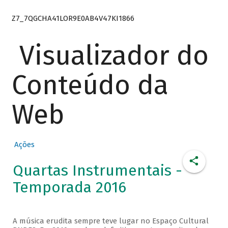
Z7_7QGCHA41LOR9E0AB4V47KI1866
Visualizador do
Conteúdo da
Web
Ações
Quartas Instrumentais -
Temporada 2016
A música erudita sempre teve lugar no Espaço Cultural