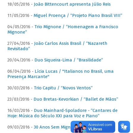
18/05/2016 -
João Bittencourt apresenta Júlio Reis
11/05/2016 -
Miguel Proença / “Projeto Piano Brasil VIII”
04/05/2016 -
Trio Mignone / “Homenagem a Francisco
Mignone”
27/04/2016 -
João Carlos Assis Brasil / “Nazareth
Revisitado”
20/04/2016 -
Duo Siqueira-Lima / “Brasilidade”
06/04/2016 -
Lícia Lucas / "Italianos no Brasil, uma
Presença Marcante"
30/03/2016 -
Trio Capitu / “Novos Ventos”
23/03/2016 -
Duo Bretas-Kevorkian / “Ballet de Mãos”
16/03/2016 -
Duo Mainhard-Spoladore - “Cantares de
Hoje: Música do Século XXI para Voz e Piano”
09/03/2016 -
30 Anos Sem Mignone