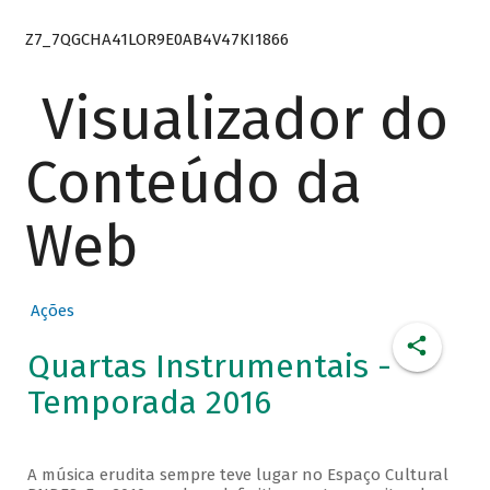
Z7_7QGCHA41LOR9E0AB4V47KI1866
Visualizador do
Conteúdo da
Web
Ações
Quartas Instrumentais -
Temporada 2016
A música erudita sempre teve lugar no Espaço Cultural