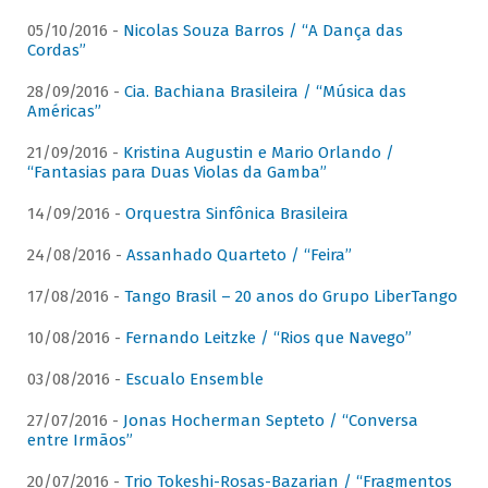
05/10/2016 -
Nicolas Souza Barros / “A Dança das
Cordas”
28/09/2016 -
Cia. Bachiana Brasileira / “Música das
Américas”
21/09/2016 -
Kristina Augustin e Mario Orlando /
“Fantasias para Duas Violas da Gamba”
14/09/2016 -
Orquestra Sinfônica Brasileira
24/08/2016 -
Assanhado Quarteto / “Feira”
17/08/2016 -
Tango Brasil – 20 anos do Grupo LiberTango
10/08/2016 -
Fernando Leitzke / “Rios que Navego”
03/08/2016 -
Escualo Ensemble
27/07/2016 -
Jonas Hocherman Septeto / “Conversa
entre Irmãos”
20/07/2016 -
Trio Tokeshi-Rosas-Bazarian / “Fragmentos