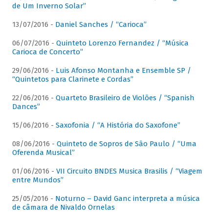
de Um Inverno Solar”
13/07/2016 -
Daniel Sanches / “Carioca”
06/07/2016 -
Quinteto Lorenzo Fernandez / “Música
Carioca de Concerto”
29/06/2016 -
Luis Afonso Montanha e Ensemble SP /
“Quintetos para Clarinete e Cordas”
22/06/2016 -
Quarteto Brasileiro de Violões / “Spanish
Dances”
15/06/2016 -
Saxofonia / “A História do Saxofone”
08/06/2016 -
Quinteto de Sopros de São Paulo / “Uma
Oferenda Musical”
01/06/2016 -
VII Circuito BNDES Musica Brasilis / “Viagem
entre Mundos”
25/05/2016 -
Noturno – David Ganc interpreta a música
de câmara de Nivaldo Ornelas