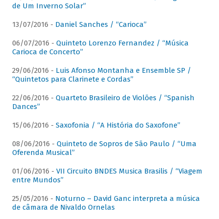
de Um Inverno Solar”
13/07/2016 -
Daniel Sanches / “Carioca”
06/07/2016 -
Quinteto Lorenzo Fernandez / “Música
Carioca de Concerto”
29/06/2016 -
Luis Afonso Montanha e Ensemble SP /
“Quintetos para Clarinete e Cordas”
22/06/2016 -
Quarteto Brasileiro de Violões / “Spanish
Dances”
15/06/2016 -
Saxofonia / “A História do Saxofone”
08/06/2016 -
Quinteto de Sopros de São Paulo / “Uma
Oferenda Musical”
01/06/2016 -
VII Circuito BNDES Musica Brasilis / “Viagem
entre Mundos”
25/05/2016 -
Noturno – David Ganc interpreta a música
de câmara de Nivaldo Ornelas