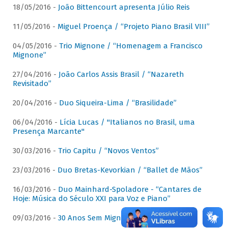
18/05/2016 -
João Bittencourt apresenta Júlio Reis
11/05/2016 -
Miguel Proença / “Projeto Piano Brasil VIII”
04/05/2016 -
Trio Mignone / “Homenagem a Francisco
Mignone”
27/04/2016 -
João Carlos Assis Brasil / “Nazareth
Revisitado”
20/04/2016 -
Duo Siqueira-Lima / “Brasilidade”
06/04/2016 -
Lícia Lucas / "Italianos no Brasil, uma
Presença Marcante"
30/03/2016 -
Trio Capitu / “Novos Ventos”
23/03/2016 -
Duo Bretas-Kevorkian / “Ballet de Mãos”
16/03/2016 -
Duo Mainhard-Spoladore - “Cantares de
Hoje: Música do Século XXI para Voz e Piano”
09/03/2016 -
30 Anos Sem Mignone