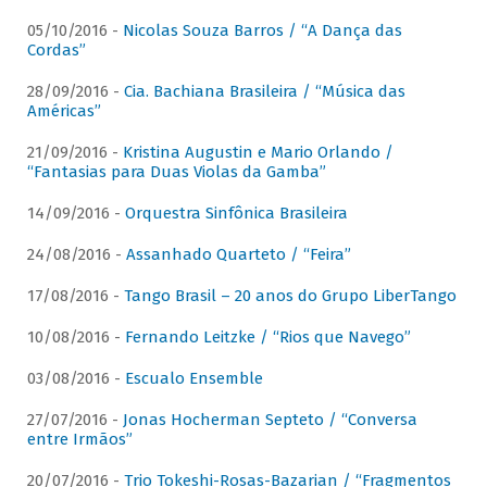
05/10/2016 -
Nicolas Souza Barros / “A Dança das
Cordas”
28/09/2016 -
Cia. Bachiana Brasileira / “Música das
Américas”
21/09/2016 -
Kristina Augustin e Mario Orlando /
“Fantasias para Duas Violas da Gamba”
14/09/2016 -
Orquestra Sinfônica Brasileira
24/08/2016 -
Assanhado Quarteto / “Feira”
17/08/2016 -
Tango Brasil – 20 anos do Grupo LiberTango
10/08/2016 -
Fernando Leitzke / “Rios que Navego”
03/08/2016 -
Escualo Ensemble
27/07/2016 -
Jonas Hocherman Septeto / “Conversa
entre Irmãos”
20/07/2016 -
Trio Tokeshi-Rosas-Bazarian / “Fragmentos