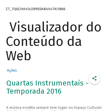
Z7_7QGCHA41LOR9E0AB4V47KI1866
Visualizador do
Conteúdo da
Web
Ações
Quartas Instrumentais -
Temporada 2016
A música erudita sempre teve lugar no Espaço Cultural