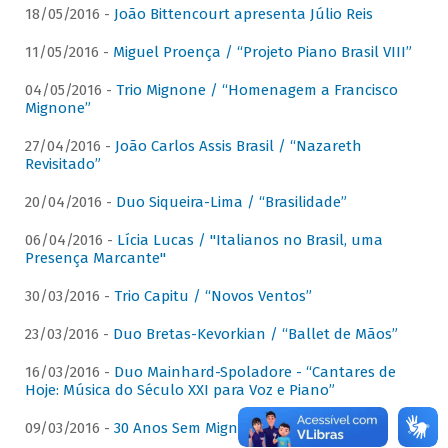
18/05/2016 -
João Bittencourt apresenta Júlio Reis
11/05/2016 -
Miguel Proença / “Projeto Piano Brasil VIII”
04/05/2016 -
Trio Mignone / “Homenagem a Francisco
Mignone”
27/04/2016 -
João Carlos Assis Brasil / “Nazareth
Revisitado”
20/04/2016 -
Duo Siqueira-Lima / “Brasilidade”
06/04/2016 -
Lícia Lucas / "Italianos no Brasil, uma
Presença Marcante"
30/03/2016 -
Trio Capitu / “Novos Ventos”
23/03/2016 -
Duo Bretas-Kevorkian / “Ballet de Mãos”
16/03/2016 -
Duo Mainhard-Spoladore - “Cantares de
Hoje: Música do Século XXI para Voz e Piano”
09/03/2016 -
30 Anos Sem Mignone