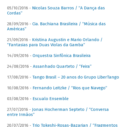
05/10/2016 -
Nicolas Souza Barros / “A Dança das
Cordas”
28/09/2016 -
Cia. Bachiana Brasileira / “Música das
Américas”
21/09/2016 -
Kristina Augustin e Mario Orlando /
“Fantasias para Duas Violas da Gamba”
14/09/2016 -
Orquestra Sinfônica Brasileira
24/08/2016 -
Assanhado Quarteto / “Feira”
17/08/2016 -
Tango Brasil – 20 anos do Grupo LiberTango
10/08/2016 -
Fernando Leitzke / “Rios que Navego”
03/08/2016 -
Escualo Ensemble
27/07/2016 -
Jonas Hocherman Septeto / “Conversa
entre Irmãos”
20/07/2016 -
Trio Tokeshi-Rosas-Bazarian / “Fragmentos