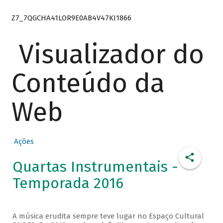
Z7_7QGCHA41LOR9E0AB4V47KI1866
Visualizador do
Conteúdo da
Web
Ações
Quartas Instrumentais -
Temporada 2016
A música erudita sempre teve lugar no Espaço Cultural