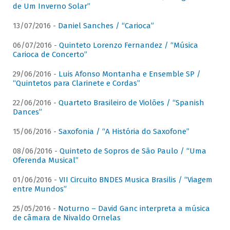
de Um Inverno Solar”
13/07/2016 -
Daniel Sanches / “Carioca”
06/07/2016 -
Quinteto Lorenzo Fernandez / “Música
Carioca de Concerto”
29/06/2016 -
Luis Afonso Montanha e Ensemble SP /
“Quintetos para Clarinete e Cordas”
22/06/2016 -
Quarteto Brasileiro de Violões / “Spanish
Dances”
15/06/2016 -
Saxofonia / “A História do Saxofone”
08/06/2016 -
Quinteto de Sopros de São Paulo / “Uma
Oferenda Musical”
01/06/2016 -
VII Circuito BNDES Musica Brasilis / “Viagem
entre Mundos”
25/05/2016 -
Noturno – David Ganc interpreta a música
de câmara de Nivaldo Ornelas