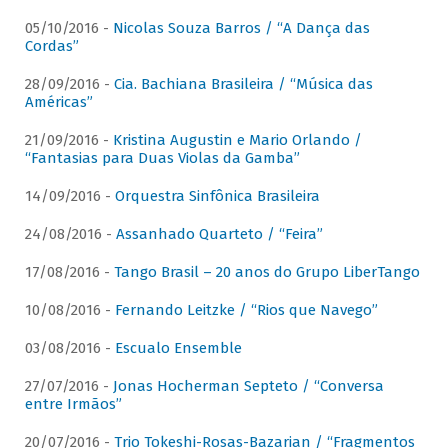
05/10/2016 -
Nicolas Souza Barros / “A Dança das
Cordas”
28/09/2016 -
Cia. Bachiana Brasileira / “Música das
Américas”
21/09/2016 -
Kristina Augustin e Mario Orlando /
“Fantasias para Duas Violas da Gamba”
14/09/2016 -
Orquestra Sinfônica Brasileira
24/08/2016 -
Assanhado Quarteto / “Feira”
17/08/2016 -
Tango Brasil – 20 anos do Grupo LiberTango
10/08/2016 -
Fernando Leitzke / “Rios que Navego”
03/08/2016 -
Escualo Ensemble
27/07/2016 -
Jonas Hocherman Septeto / “Conversa
entre Irmãos”
20/07/2016 -
Trio Tokeshi-Rosas-Bazarian / “Fragmentos