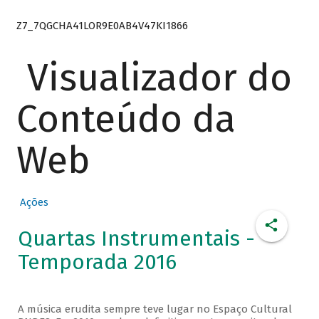
Z7_7QGCHA41LOR9E0AB4V47KI1866
Visualizador do
Conteúdo da
Web
Ações
Quartas Instrumentais -
Temporada 2016
A música erudita sempre teve lugar no Espaço Cultural