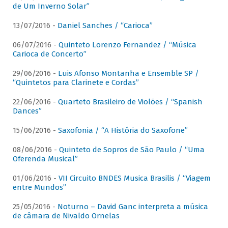
de Um Inverno Solar”
13/07/2016 -
Daniel Sanches / “Carioca”
06/07/2016 -
Quinteto Lorenzo Fernandez / “Música
Carioca de Concerto”
29/06/2016 -
Luis Afonso Montanha e Ensemble SP /
“Quintetos para Clarinete e Cordas”
22/06/2016 -
Quarteto Brasileiro de Violões / “Spanish
Dances”
15/06/2016 -
Saxofonia / “A História do Saxofone”
08/06/2016 -
Quinteto de Sopros de São Paulo / “Uma
Oferenda Musical”
01/06/2016 -
VII Circuito BNDES Musica Brasilis / “Viagem
entre Mundos”
25/05/2016 -
Noturno – David Ganc interpreta a música
de câmara de Nivaldo Ornelas