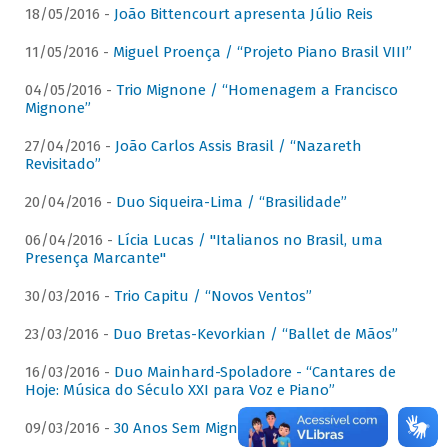
18/05/2016 -
João Bittencourt apresenta Júlio Reis
11/05/2016 -
Miguel Proença / “Projeto Piano Brasil VIII”
04/05/2016 -
Trio Mignone / “Homenagem a Francisco
Mignone”
27/04/2016 -
João Carlos Assis Brasil / “Nazareth
Revisitado”
20/04/2016 -
Duo Siqueira-Lima / “Brasilidade”
06/04/2016 -
Lícia Lucas / "Italianos no Brasil, uma
Presença Marcante"
30/03/2016 -
Trio Capitu / “Novos Ventos”
23/03/2016 -
Duo Bretas-Kevorkian / “Ballet de Mãos”
16/03/2016 -
Duo Mainhard-Spoladore - “Cantares de
Hoje: Música do Século XXI para Voz e Piano”
09/03/2016 -
30 Anos Sem Mignone