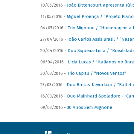
18/05/2016 -
João Bittencourt apresenta Júlio
11/05/2016 -
Miguel Proença / “Projeto Piano B
04/05/2016 -
Trio Mignone / “Homenagem a F
27/04/2016 -
João Carlos Assis Brasil / “Naza
20/04/2016 -
Duo Siqueira-Lima / “Brasilidad
06/04/2016 -
Lícia Lucas / "Italianos no Bra
30/03/2016 -
Trio Capitu / “Novos Ventos”
23/03/2016 -
Duo Bretas-Kevorkian / “Ballet
16/03/2016 -
Duo Mainhard-Spoladore - “Cant
09/03/2016 -
30 Anos Sem Mignone