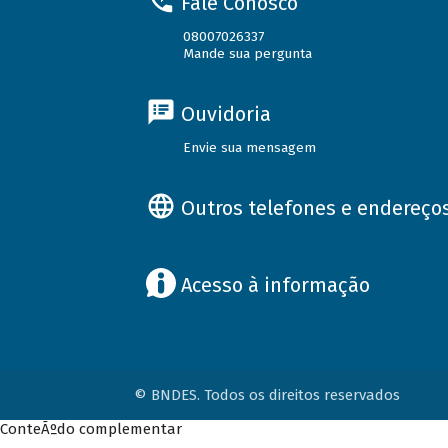
Fale Conosco
08007026337
Mande sua pergunta
Ouvidoria
Envie sua mensagem
Outros telefones e endereço
Acesso à informação
© BNDES. Todos os direitos reservados
ConteÃºdo complementar