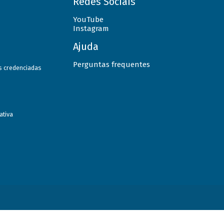
Redes Sociais
YouTube
Instagram
Ajuda
Perguntas frequentes
as credenciadas
ativa