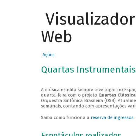
Visualizado
Web
Ações
Quartas Instrumentais
A música erudita sempre teve lugar no Espaç
quarta-feira com o projeto
Quartas Clássica
Orquestra Sinfônica Brasileira (OSB). Atualm
semanais, contando com apresentações vari
Saiba como funciona a
reserva de ingressos
.
Espetáculos realizados