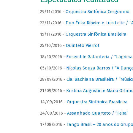
29/11/2016 -
Orquestra Sinfônica Cesgranrio
22/11/2016 -
Duo Érika Ribeiro e Luis Leite / “
15/11/2016 -
Orquestra Sinfônica Brasileira
25/10/2016 -
Quinteto Pierrot
18/10/2016 -
Ensemble Galanteria / “Lágrim
05/10/2016 -
Nicolas Souza Barros / “A Danç
28/09/2016 -
Cia. Bachiana Brasileira / “Músi
21/09/2016 -
Kristina Augustin e Mario Orlan
14/09/2016 -
Orquestra Sinfônica Brasileira
24/08/2016 -
Assanhado Quarteto / “Feira”
17/08/2016 -
Tango Brasil – 20 anos do Grup