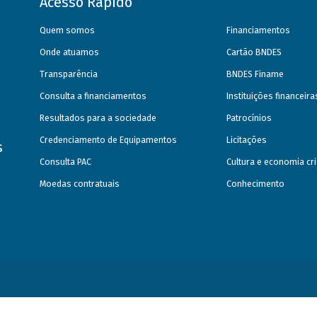
Acesso Rápido
Quem somos
Financiamentos
Onde atuamos
Cartão BNDES
Transparência
BNDES Finame
Consulta a financiamentos
Instituições financeir
Resultados para a sociedade
Patrocínios
Credenciamento de Equipamentos
Licitações
s
Consulta PAC
Cultura e economia cri
Moedas contratuais
Conhecimento