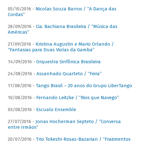
05/10/2016 -
Nicolas Souza Barros / “A Dança das
Cordas”
28/09/2016 -
Cia. Bachiana Brasileira / “Música das
Américas”
21/09/2016 -
Kristina Augustin e Mario Orlando /
“Fantasias para Duas Violas da Gamba”
14/09/2016 -
Orquestra Sinfônica Brasileira
24/08/2016 -
Assanhado Quarteto / “Feira”
17/08/2016 -
Tango Brasil – 20 anos do Grupo LiberTango
10/08/2016 -
Fernando Leitzke / “Rios que Navego”
03/08/2016 -
Escualo Ensemble
27/07/2016 -
Jonas Hocherman Septeto / “Conversa
entre Irmãos”
20/07/2016 -
Trio Tokeshi-Rosas-Bazarian / “Fragmentos