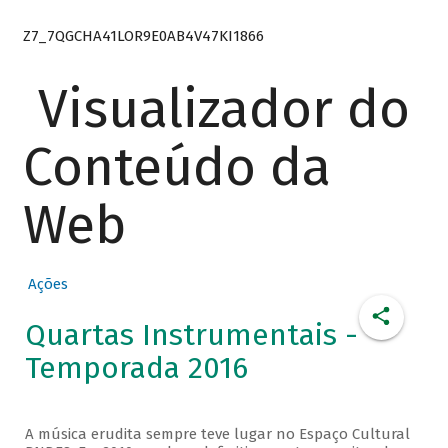
Z7_7QGCHA41LOR9E0AB4V47KI1866
Visualizador do
Conteúdo da
Web
Ações
Quartas Instrumentais -
Temporada 2016
A música erudita sempre teve lugar no Espaço Cultural