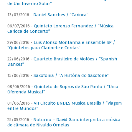
de Um Inverno Solar”
13/07/2016 -
Daniel Sanches / “Carioca”
06/07/2016 -
Quinteto Lorenzo Fernandez / “Música
Carioca de Concerto”
29/06/2016 -
Luis Afonso Montanha e Ensemble SP /
“Quintetos para Clarinete e Cordas”
22/06/2016 -
Quarteto Brasileiro de Violões / “Spanish
Dances”
15/06/2016 -
Saxofonia / “A História do Saxofone”
08/06/2016 -
Quinteto de Sopros de São Paulo / “Uma
Oferenda Musical”
01/06/2016 -
VII Circuito BNDES Musica Brasilis / “Viagem
entre Mundos”
25/05/2016 -
Noturno – David Ganc interpreta a música
de câmara de Nivaldo Ornelas