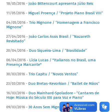
18/05/2016 -
João Bittencourt apresenta Júlio Reis
11/05/2016 -
Miguel Proença / “Projeto Piano Brasil VIII”
04/05/2016 -
Trio Mignone / “Homenagem a Francisco
Mignone”
27/04/2016 -
João Carlos Assis Brasil / “Nazareth
Revisitado”
20/04/2016 -
Duo Siqueira-Lima / “Brasilidade”
06/04/2016 -
Lícia Lucas / "Italianos no Brasil, uma
Presença Marcante"
30/03/2016 -
Trio Capitu / “Novos Ventos”
23/03/2016 -
Duo Bretas-Kevorkian / “Ballet de Mãos”
16/03/2016 -
Duo Mainhard-Spoladore - “Cantares de
Hoje: Música do Século XXI para Voz e Piano”
09/03/2016 -
30 Anos Sem Mignone