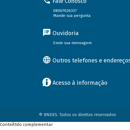
Fale Conosco
08007026337
Mande sua pergunta
Ouvidoria
Envie sua mensagem
Outros telefones e endereço
Acesso à informação
© BNDES. Todos os direitos reservados
ConteÃºdo complementar