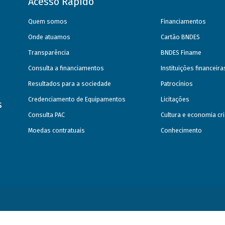
Acesso Rápido
Quem somos
Financiamentos
Onde atuamos
Cartão BNDES
Transparência
BNDES Finame
Consulta a financiamentos
Instituições financeir
Resultados para a sociedade
Patrocínios
Credenciamento de Equipamentos
Licitações
s
Consulta PAC
Cultura e economia cri
Moedas contratuais
Conhecimento