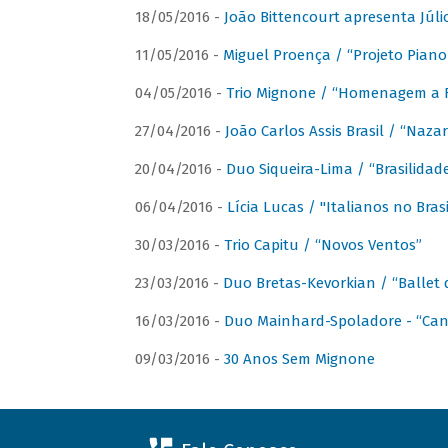
18/05/2016 -
João Bittencourt apresenta Júlio
11/05/2016 -
Miguel Proença / “Projeto Piano B
04/05/2016 -
Trio Mignone / “Homenagem a F
27/04/2016 -
João Carlos Assis Brasil / “Naza
20/04/2016 -
Duo Siqueira-Lima / “Brasilidad
06/04/2016 -
Lícia Lucas / "Italianos no Bra
30/03/2016 -
Trio Capitu / “Novos Ventos”
23/03/2016 -
Duo Bretas-Kevorkian / “Ballet
16/03/2016 -
Duo Mainhard-Spoladore - “Cant
09/03/2016 -
30 Anos Sem Mignone