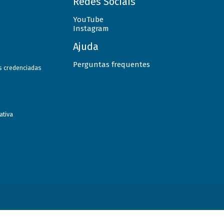
Redes Sociais
YouTube
Instagram
Ajuda
Perguntas frequentes
as credenciadas
ativa