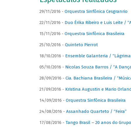
29/11/2016 -
Orquestra Sinfônica Cesgranrio
22/11/2016 -
Duo Érika Ribeiro e Luis Leite / “
15/11/2016 -
Orquestra Sinfônica Brasileira
25/10/2016 -
Quinteto Pierrot
18/10/2016 -
Ensemble Galanteria / “Lágrim
05/10/2016 -
Nicolas Souza Barros / “A Danç
28/09/2016 -
Cia. Bachiana Brasileira / “Músi
21/09/2016 -
Kristina Augustin e Mario Orlan
14/09/2016 -
Orquestra Sinfônica Brasileira
24/08/2016 -
Assanhado Quarteto / “Feira”
17/08/2016 -
Tango Brasil – 20 anos do Grup