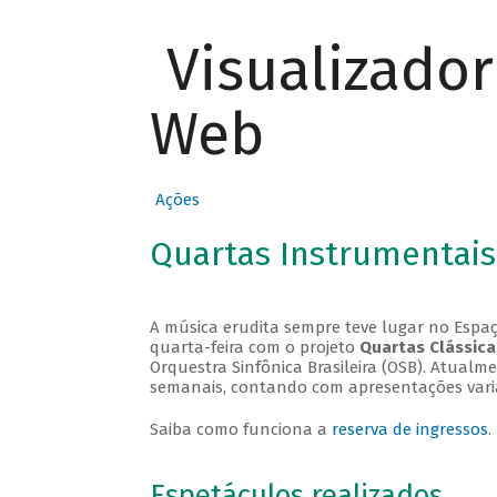
Visualizado
Web
Ações
Quartas Instrumentais
A música erudita sempre teve lugar no Espaç
quarta-feira com o projeto
Quartas Clássica
Orquestra Sinfônica Brasileira (OSB). Atualm
semanais, contando com apresentações vari
Saiba como funciona a
reserva de ingressos
.
Espetáculos realizados