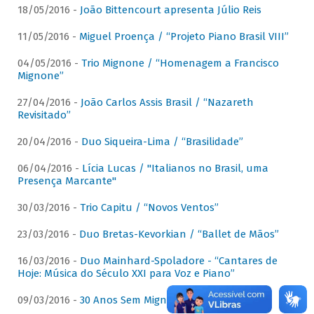
18/05/2016 -
João Bittencourt apresenta Júlio Reis
11/05/2016 -
Miguel Proença / “Projeto Piano Brasil VIII”
04/05/2016 -
Trio Mignone / “Homenagem a Francisco
Mignone”
27/04/2016 -
João Carlos Assis Brasil / “Nazareth
Revisitado”
20/04/2016 -
Duo Siqueira-Lima / “Brasilidade”
06/04/2016 -
Lícia Lucas / "Italianos no Brasil, uma
Presença Marcante"
30/03/2016 -
Trio Capitu / “Novos Ventos”
23/03/2016 -
Duo Bretas-Kevorkian / “Ballet de Mãos”
16/03/2016 -
Duo Mainhard-Spoladore - “Cantares de
Hoje: Música do Século XXI para Voz e Piano”
09/03/2016 -
30 Anos Sem Mignone