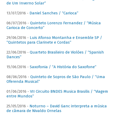
de Um Inverno Solar”
13/07/2016 -
Daniel Sanches / “Carioca”
06/07/2016 -
Quinteto Lorenzo Fernandez / “Música
Carioca de Concerto”
29/06/2016 -
Luis Afonso Montanha e Ensemble SP /
“Quintetos para Clarinete e Cordas”
22/06/2016 -
Quarteto Brasileiro de Violões / “Spanish
Dances”
15/06/2016 -
Saxofonia / “A História do Saxofone”
08/06/2016 -
Quinteto de Sopros de São Paulo / “Uma
Oferenda Musical”
01/06/2016 -
VII Circuito BNDES Musica Brasilis / “Viagem
entre Mundos”
25/05/2016 -
Noturno – David Ganc interpreta a música
de câmara de Nivaldo Ornelas