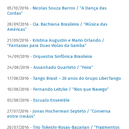
05/10/2016 -
Nicolas Souza Barros / “A Dança das
Cordas”
28/09/2016 -
Cia. Bachiana Brasileira / “Música das
Américas”
21/09/2016 -
Kristina Augustin e Mario Orlando /
“Fantasias para Duas Violas da Gamba”
14/09/2016 -
Orquestra Sinfônica Brasileira
24/08/2016 -
Assanhado Quarteto / “Feira”
17/08/2016 -
Tango Brasil – 20 anos do Grupo LiberTango
10/08/2016 -
Fernando Leitzke / “Rios que Navego”
03/08/2016 -
Escualo Ensemble
27/07/2016 -
Jonas Hocherman Septeto / “Conversa
entre Irmãos”
20/07/2016 -
Trio Tokeshi-Rosas-Bazarian / “Fragmentos