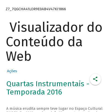
Z7_7QGCHA41LOR9E0AB4V47KI1866
Visualizador do
Conteúdo da
Web
Ações
Quartas Instrumentais -
Temporada 2016
A música erudita sempre teve lugar no Espaço Cultural