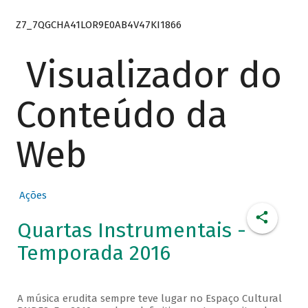
Z7_7QGCHA41LOR9E0AB4V47KI1866
Visualizador do
Conteúdo da
Web
Ações
Quartas Instrumentais -
Temporada 2016
A música erudita sempre teve lugar no Espaço Cultural