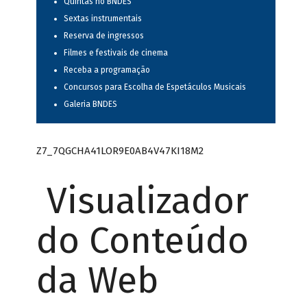
Quintas no BNDES
Sextas instrumentais
Reserva de ingressos
Filmes e festivais de cinema
Receba a programação
Concursos para Escolha de Espetáculos Musicais
Galeria BNDES
Z7_7QGCHA41LOR9E0AB4V47KI18M2
Visualizador
do Conteúdo
da Web