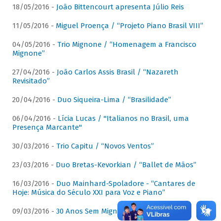
18/05/2016 -
João Bittencourt apresenta Júlio Reis
11/05/2016 -
Miguel Proença / “Projeto Piano Brasil VIII”
04/05/2016 -
Trio Mignone / “Homenagem a Francisco
Mignone”
27/04/2016 -
João Carlos Assis Brasil / “Nazareth
Revisitado”
20/04/2016 -
Duo Siqueira-Lima / “Brasilidade”
06/04/2016 -
Lícia Lucas / "Italianos no Brasil, uma
Presença Marcante"
30/03/2016 -
Trio Capitu / “Novos Ventos”
23/03/2016 -
Duo Bretas-Kevorkian / “Ballet de Mãos”
16/03/2016 -
Duo Mainhard-Spoladore - “Cantares de
Hoje: Música do Século XXI para Voz e Piano”
09/03/2016 -
30 Anos Sem Mignone