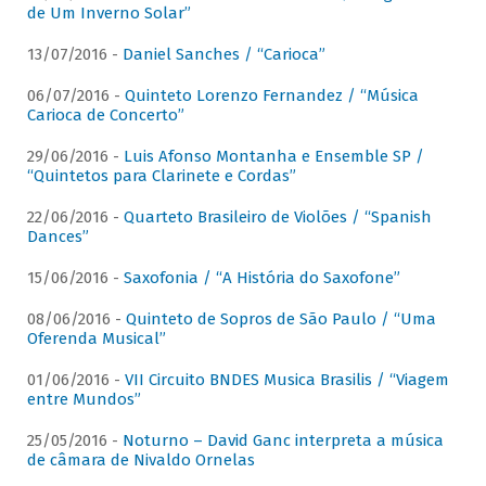
de Um Inverno Solar”
13/07/2016 -
Daniel Sanches / “Carioca”
06/07/2016 -
Quinteto Lorenzo Fernandez / “Música
Carioca de Concerto”
29/06/2016 -
Luis Afonso Montanha e Ensemble SP /
“Quintetos para Clarinete e Cordas”
22/06/2016 -
Quarteto Brasileiro de Violões / “Spanish
Dances”
15/06/2016 -
Saxofonia / “A História do Saxofone”
08/06/2016 -
Quinteto de Sopros de São Paulo / “Uma
Oferenda Musical”
01/06/2016 -
VII Circuito BNDES Musica Brasilis / “Viagem
entre Mundos”
25/05/2016 -
Noturno – David Ganc interpreta a música
de câmara de Nivaldo Ornelas