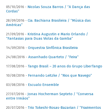
05/10/2016 -
Nicolas Souza Barros / “A Dança das
Cordas”
28/09/2016 -
Cia. Bachiana Brasileira / “Música das
Américas”
21/09/2016 -
Kristina Augustin e Mario Orlando /
“Fantasias para Duas Violas da Gamba”
14/09/2016 -
Orquestra Sinfônica Brasileira
24/08/2016 -
Assanhado Quarteto / “Feira”
17/08/2016 -
Tango Brasil – 20 anos do Grupo LiberTango
10/08/2016 -
Fernando Leitzke / “Rios que Navego”
03/08/2016 -
Escualo Ensemble
27/07/2016 -
Jonas Hocherman Septeto / “Conversa
entre Irmãos”
20/07/2016 -
Trio Tokeshi-Rosas-Bazarian / “Fragmentos