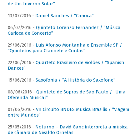
de Um Inverno Solar”
13/07/2016 -
Daniel Sanches / “Carioca”
06/07/2016 -
Quinteto Lorenzo Fernandez / “Música
Carioca de Concerto”
29/06/2016 -
Luis Afonso Montanha e Ensemble SP /
“Quintetos para Clarinete e Cordas”
22/06/2016 -
Quarteto Brasileiro de Violões / “Spanish
Dances”
15/06/2016 -
Saxofonia / “A História do Saxofone”
08/06/2016 -
Quinteto de Sopros de São Paulo / “Uma
Oferenda Musical”
01/06/2016 -
VII Circuito BNDES Musica Brasilis / “Viagem
entre Mundos”
25/05/2016 -
Noturno – David Ganc interpreta a música
de câmara de Nivaldo Ornelas