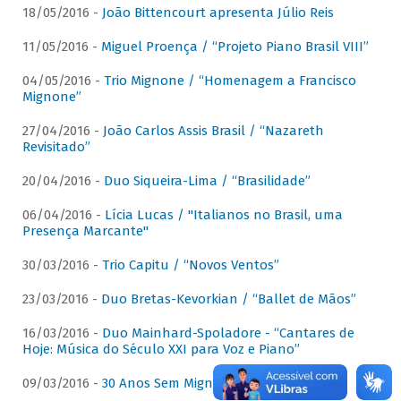
18/05/2016 -
João Bittencourt apresenta Júlio Reis
11/05/2016 -
Miguel Proença / “Projeto Piano Brasil VIII”
04/05/2016 -
Trio Mignone / “Homenagem a Francisco
Mignone”
27/04/2016 -
João Carlos Assis Brasil / “Nazareth
Revisitado”
20/04/2016 -
Duo Siqueira-Lima / “Brasilidade”
06/04/2016 -
Lícia Lucas / "Italianos no Brasil, uma
Presença Marcante"
30/03/2016 -
Trio Capitu / “Novos Ventos”
23/03/2016 -
Duo Bretas-Kevorkian / “Ballet de Mãos”
16/03/2016 -
Duo Mainhard-Spoladore - “Cantares de
Hoje: Música do Século XXI para Voz e Piano”
09/03/2016 -
30 Anos Sem Mignone