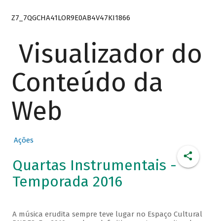
Z7_7QGCHA41LOR9E0AB4V47KI1866
Visualizador do
Conteúdo da
Web
Ações
Quartas Instrumentais -
Temporada 2016
A música erudita sempre teve lugar no Espaço Cultural