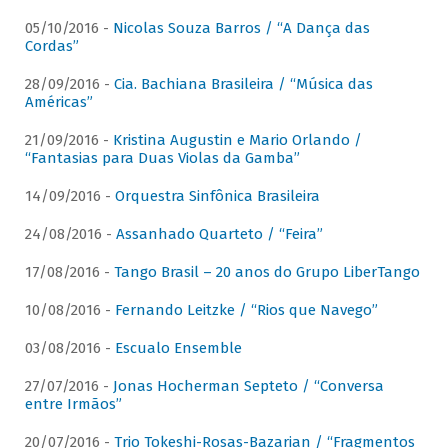
05/10/2016 -
Nicolas Souza Barros / “A Dança das
Cordas”
28/09/2016 -
Cia. Bachiana Brasileira / “Música das
Américas”
21/09/2016 -
Kristina Augustin e Mario Orlando /
“Fantasias para Duas Violas da Gamba”
14/09/2016 -
Orquestra Sinfônica Brasileira
24/08/2016 -
Assanhado Quarteto / “Feira”
17/08/2016 -
Tango Brasil – 20 anos do Grupo LiberTango
10/08/2016 -
Fernando Leitzke / “Rios que Navego”
03/08/2016 -
Escualo Ensemble
27/07/2016 -
Jonas Hocherman Septeto / “Conversa
entre Irmãos”
20/07/2016 -
Trio Tokeshi-Rosas-Bazarian / “Fragmentos