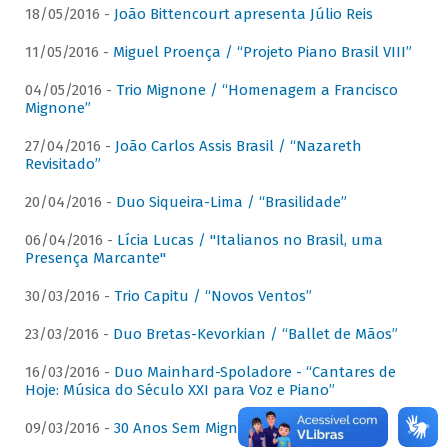
18/05/2016 -
João Bittencourt apresenta Júlio Reis
11/05/2016 -
Miguel Proença / “Projeto Piano Brasil VIII”
04/05/2016 -
Trio Mignone / “Homenagem a Francisco
Mignone”
27/04/2016 -
João Carlos Assis Brasil / “Nazareth
Revisitado”
20/04/2016 -
Duo Siqueira-Lima / “Brasilidade”
06/04/2016 -
Lícia Lucas / "Italianos no Brasil, uma
Presença Marcante"
30/03/2016 -
Trio Capitu / “Novos Ventos”
23/03/2016 -
Duo Bretas-Kevorkian / “Ballet de Mãos”
16/03/2016 -
Duo Mainhard-Spoladore - “Cantares de
Hoje: Música do Século XXI para Voz e Piano”
09/03/2016 -
30 Anos Sem Mignone