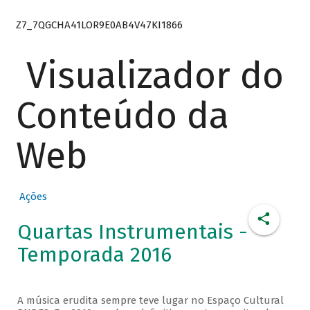
Z7_7QGCHA41LOR9E0AB4V47KI1866
Visualizador do
Conteúdo da
Web
Ações
Quartas Instrumentais -
Temporada 2016
A música erudita sempre teve lugar no Espaço Cultural