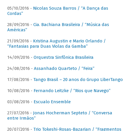
05/10/2016 -
Nicolas Souza Barros / “A Dança das
Cordas”
28/09/2016 -
Cia. Bachiana Brasileira / “Música das
Américas”
21/09/2016 -
Kristina Augustin e Mario Orlando /
“Fantasias para Duas Violas da Gamba”
14/09/2016 -
Orquestra Sinfônica Brasileira
24/08/2016 -
Assanhado Quarteto / “Feira”
17/08/2016 -
Tango Brasil – 20 anos do Grupo LiberTango
10/08/2016 -
Fernando Leitzke / “Rios que Navego”
03/08/2016 -
Escualo Ensemble
27/07/2016 -
Jonas Hocherman Septeto / “Conversa
entre Irmãos”
20/07/2016 -
Trio Tokeshi-Rosas-Bazarian / “Fragmentos