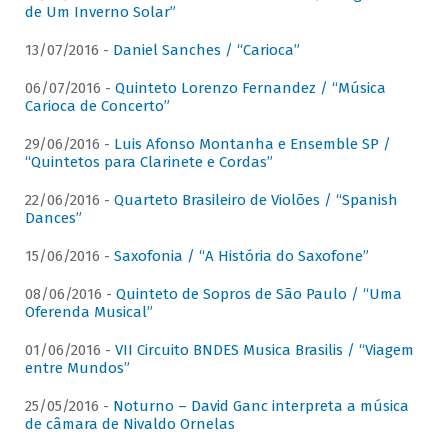
de Um Inverno Solar”
13/07/2016 -
Daniel Sanches / “Carioca”
06/07/2016 -
Quinteto Lorenzo Fernandez / “Música
Carioca de Concerto”
29/06/2016 -
Luis Afonso Montanha e Ensemble SP /
“Quintetos para Clarinete e Cordas”
22/06/2016 -
Quarteto Brasileiro de Violões / “Spanish
Dances”
15/06/2016 -
Saxofonia / “A História do Saxofone”
08/06/2016 -
Quinteto de Sopros de São Paulo / “Uma
Oferenda Musical”
01/06/2016 -
VII Circuito BNDES Musica Brasilis / “Viagem
entre Mundos”
25/05/2016 -
Noturno – David Ganc interpreta a música
de câmara de Nivaldo Ornelas