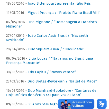
18/05/2016 -
João Bittencourt apresenta Júlio Reis
11/05/2016 -
Miguel Proença / “Projeto Piano Brasil VIII”
04/05/2016 -
Trio Mignone / “Homenagem a Francisco
Mignone”
27/04/2016 -
João Carlos Assis Brasil / “Nazareth
Revisitado”
20/04/2016 -
Duo Siqueira-Lima / “Brasilidade”
06/04/2016 -
Lícia Lucas / "Italianos no Brasil, uma
Presença Marcante"
30/03/2016 -
Trio Capitu / “Novos Ventos”
23/03/2016 -
Duo Bretas-Kevorkian / “Ballet de Mãos”
16/03/2016 -
Duo Mainhard-Spoladore - “Cantares de
Hoje: Música do Século XXI para Voz e Piano”
09/03/2016 -
30 Anos Sem Mignone