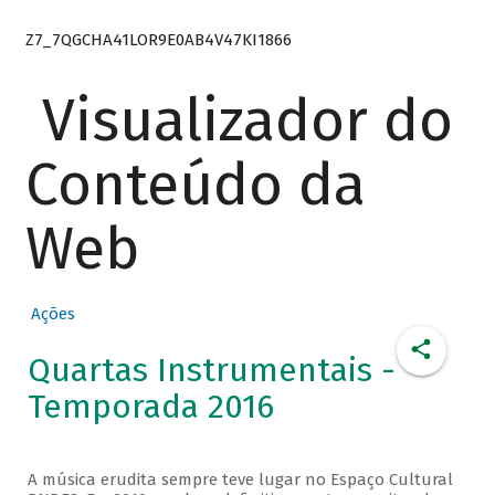
Z7_7QGCHA41LOR9E0AB4V47KI1866
Visualizador do
Conteúdo da
Web
Ações
Quartas Instrumentais -
Temporada 2016
A música erudita sempre teve lugar no Espaço Cultural