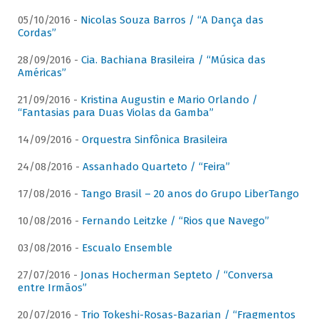
05/10/2016 -
Nicolas Souza Barros / “A Dança das
Cordas”
28/09/2016 -
Cia. Bachiana Brasileira / “Música das
Américas”
21/09/2016 -
Kristina Augustin e Mario Orlando /
“Fantasias para Duas Violas da Gamba”
14/09/2016 -
Orquestra Sinfônica Brasileira
24/08/2016 -
Assanhado Quarteto / “Feira”
17/08/2016 -
Tango Brasil – 20 anos do Grupo LiberTango
10/08/2016 -
Fernando Leitzke / “Rios que Navego”
03/08/2016 -
Escualo Ensemble
27/07/2016 -
Jonas Hocherman Septeto / “Conversa
entre Irmãos”
20/07/2016 -
Trio Tokeshi-Rosas-Bazarian / “Fragmentos