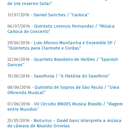
de Um Inverno Solar”
13/07/2016 -
Daniel Sanches / “Carioca”
06/07/2016 -
Quinteto Lorenzo Fernandez / “Música
Carioca de Concerto”
29/06/2016 -
Luis Afonso Montanha e Ensemble SP /
“Quintetos para Clarinete e Cordas”
22/06/2016 -
Quarteto Brasileiro de Violões / “Spanish
Dances”
15/06/2016 -
Saxofonia / “A História do Saxofone”
08/06/2016 -
Quinteto de Sopros de São Paulo / “Uma
Oferenda Musical”
01/06/2016 -
VII Circuito BNDES Musica Brasilis / “Viagem
entre Mundos”
25/05/2016 -
Noturno – David Ganc interpreta a música
de câmara de Nivaldo Ornelas