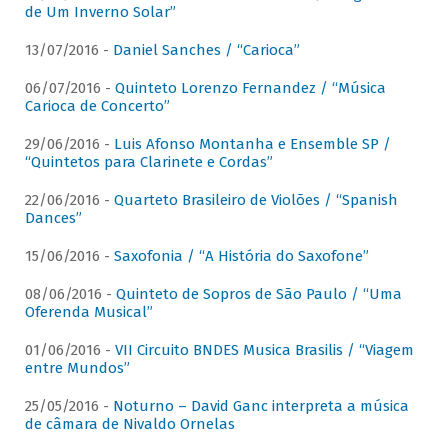
de Um Inverno Solar”
13/07/2016 -
Daniel Sanches / “Carioca”
06/07/2016 -
Quinteto Lorenzo Fernandez / “Música
Carioca de Concerto”
29/06/2016 -
Luis Afonso Montanha e Ensemble SP /
“Quintetos para Clarinete e Cordas”
22/06/2016 -
Quarteto Brasileiro de Violões / “Spanish
Dances”
15/06/2016 -
Saxofonia / “A História do Saxofone”
08/06/2016 -
Quinteto de Sopros de São Paulo / “Uma
Oferenda Musical”
01/06/2016 -
VII Circuito BNDES Musica Brasilis / “Viagem
entre Mundos”
25/05/2016 -
Noturno – David Ganc interpreta a música
de câmara de Nivaldo Ornelas