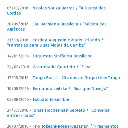
05/10/2016 -
Nicolas Souza Barros / “A Dança das
Cordas”
28/09/2016 -
Cia. Bachiana Brasileira / “Música das
Américas”
21/09/2016 -
Kristina Augustin e Mario Orlando /
“Fantasias para Duas Violas da Gamba”
14/09/2016 -
Orquestra Sinfônica Brasileira
24/08/2016 -
Assanhado Quarteto / “Feira”
17/08/2016 -
Tango Brasil – 20 anos do Grupo LiberTango
10/08/2016 -
Fernando Leitzke / “Rios que Navego”
03/08/2016 -
Escualo Ensemble
27/07/2016 -
Jonas Hocherman Septeto / “Conversa
entre Irmãos”
20/07/2016 -
Trio Tokeshi-Rosas-Bazarian / “Fragmentos