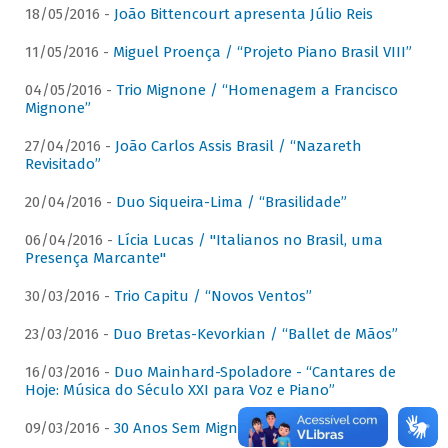
18/05/2016 -
João Bittencourt apresenta Júlio Reis
11/05/2016 -
Miguel Proença / “Projeto Piano Brasil VIII”
04/05/2016 -
Trio Mignone / “Homenagem a Francisco
Mignone”
27/04/2016 -
João Carlos Assis Brasil / “Nazareth
Revisitado”
20/04/2016 -
Duo Siqueira-Lima / “Brasilidade”
06/04/2016 -
Lícia Lucas / "Italianos no Brasil, uma
Presença Marcante"
30/03/2016 -
Trio Capitu / “Novos Ventos”
23/03/2016 -
Duo Bretas-Kevorkian / “Ballet de Mãos”
16/03/2016 -
Duo Mainhard-Spoladore - “Cantares de
Hoje: Música do Século XXI para Voz e Piano”
09/03/2016 -
30 Anos Sem Mignone