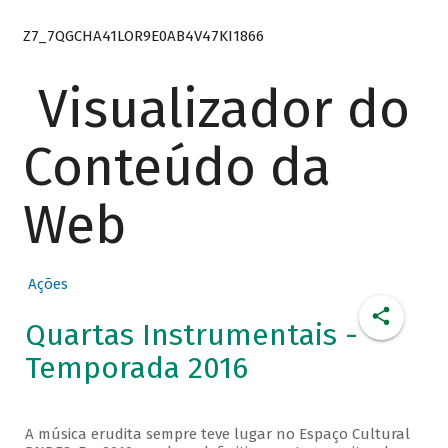
Z7_7QGCHA41LOR9E0AB4V47KI1866
Visualizador do
Conteúdo da
Web
Ações
Quartas Instrumentais -
Temporada 2016
A música erudita sempre teve lugar no Espaço Cultural