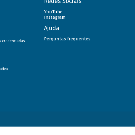
Redes Sociais
YouTube
Instagram
Ajuda
Perguntas frequentes
as credenciadas
ativa