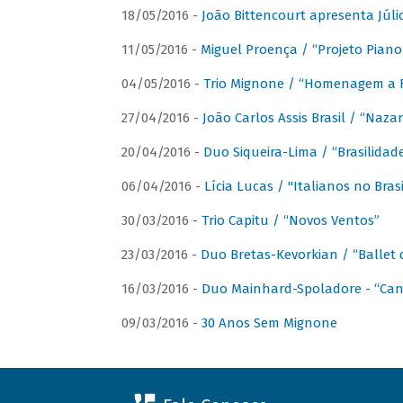
18/05/2016 -
João Bittencourt apresenta Júlio
11/05/2016 -
Miguel Proença / “Projeto Piano B
04/05/2016 -
Trio Mignone / “Homenagem a F
27/04/2016 -
João Carlos Assis Brasil / “Naza
20/04/2016 -
Duo Siqueira-Lima / “Brasilidad
06/04/2016 -
Lícia Lucas / "Italianos no Bra
30/03/2016 -
Trio Capitu / “Novos Ventos”
23/03/2016 -
Duo Bretas-Kevorkian / “Ballet
16/03/2016 -
Duo Mainhard-Spoladore - “Cant
09/03/2016 -
30 Anos Sem Mignone