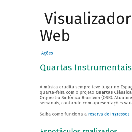
Visualizado
Web
Ações
Quartas Instrumentais
A música erudita sempre teve lugar no Espaç
quarta-feira com o projeto
Quartas Clássica
Orquestra Sinfônica Brasileira (OSB). Atualm
semanais, contando com apresentações vari
Saiba como funciona a
reserva de ingressos
.
Espetáculos realizados