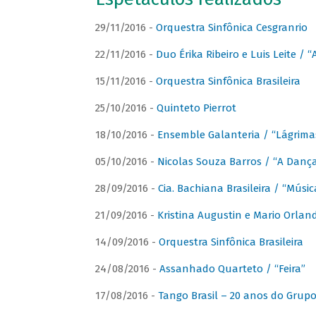
29/11/2016 -
Orquestra Sinfônica Cesgranrio
22/11/2016 -
Duo Érika Ribeiro e Luis Leite / “
15/11/2016 -
Orquestra Sinfônica Brasileira
25/10/2016 -
Quinteto Pierrot
18/10/2016 -
Ensemble Galanteria / “Lágrim
05/10/2016 -
Nicolas Souza Barros / “A Danç
28/09/2016 -
Cia. Bachiana Brasileira / “Músi
21/09/2016 -
Kristina Augustin e Mario Orlan
14/09/2016 -
Orquestra Sinfônica Brasileira
24/08/2016 -
Assanhado Quarteto / “Feira”
17/08/2016 -
Tango Brasil – 20 anos do Grup