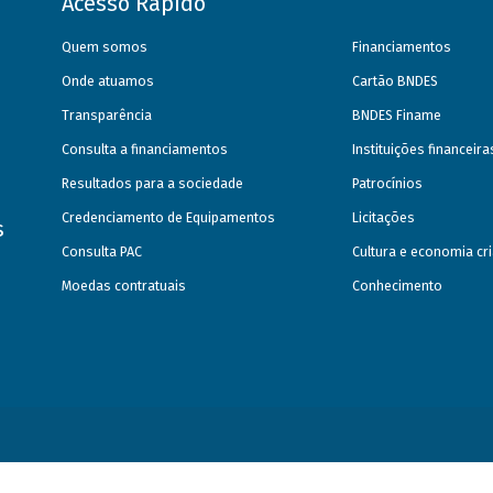
Acesso Rápido
Quem somos
Financiamentos
Onde atuamos
Cartão BNDES
Transparência
BNDES Finame
Consulta a financiamentos
Instituições financeir
Resultados para a sociedade
Patrocínios
Credenciamento de Equipamentos
Licitações
s
Consulta PAC
Cultura e economia cri
Moedas contratuais
Conhecimento