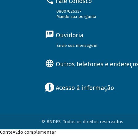
Fale Conosco
08007026337
Mande sua pergunta
Ouvidoria
Envie sua mensagem
Outros telefones e endereço
Acesso à informação
© BNDES. Todos os direitos reservados
ConteÃºdo complementar