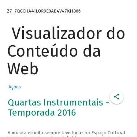
Z7_7QGCHA41LOR9E0AB4V47KI1866
Visualizador do
Conteúdo da
Web
Ações
Quartas Instrumentais -
Temporada 2016
A música erudita sempre teve lugar no Espaço Cultural