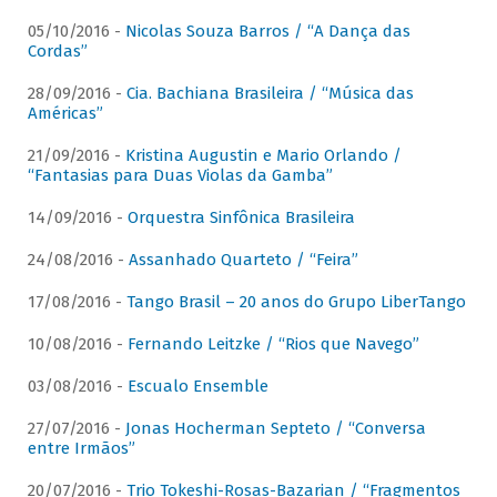
05/10/2016 -
Nicolas Souza Barros / “A Dança das
Cordas”
28/09/2016 -
Cia. Bachiana Brasileira / “Música das
Américas”
21/09/2016 -
Kristina Augustin e Mario Orlando /
“Fantasias para Duas Violas da Gamba”
14/09/2016 -
Orquestra Sinfônica Brasileira
24/08/2016 -
Assanhado Quarteto / “Feira”
17/08/2016 -
Tango Brasil – 20 anos do Grupo LiberTango
10/08/2016 -
Fernando Leitzke / “Rios que Navego”
03/08/2016 -
Escualo Ensemble
27/07/2016 -
Jonas Hocherman Septeto / “Conversa
entre Irmãos”
20/07/2016 -
Trio Tokeshi-Rosas-Bazarian / “Fragmentos