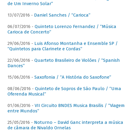
de Um Inverno Solar”
13/07/2016 -
Daniel Sanches / “Carioca”
06/07/2016 -
Quinteto Lorenzo Fernandez / “Música
Carioca de Concerto”
29/06/2016 -
Luis Afonso Montanha e Ensemble SP /
“Quintetos para Clarinete e Cordas”
22/06/2016 -
Quarteto Brasileiro de Violões / “Spanish
Dances”
15/06/2016 -
Saxofonia / “A História do Saxofone”
08/06/2016 -
Quinteto de Sopros de São Paulo / “Uma
Oferenda Musical”
01/06/2016 -
VII Circuito BNDES Musica Brasilis / “Viagem
entre Mundos”
25/05/2016 -
Noturno – David Ganc interpreta a música
de câmara de Nivaldo Ornelas