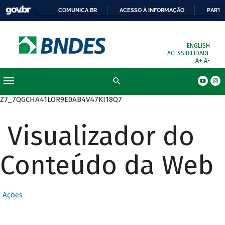
COMUNICA BR
ACESSO À INFORMAÇÃO
PARTI
ENGLISH
ACESSIBILIDADE
A+
A-
Busca
Z7_7QGCHA41LOR9E0AB4V47KI18Q7
Visualizador do
Conteúdo da Web
Ações