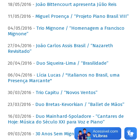
18/05/2016 -
João Bittencourt apresenta Júlio Reis
11/05/2016 -
Miguel Proença / “Projeto Piano Brasil VIII”
04/05/2016 -
Trio Mignone / “Homenagem a Francisco
Mignone”
27/04/2016 -
João Carlos Assis Brasil / “Nazareth
Revisitado”
20/04/2016 -
Duo Siqueira-Lima / “Brasilidade”
06/04/2016 -
Lícia Lucas / "Italianos no Brasil, uma
Presença Marcante"
30/03/2016 -
Trio Capitu / “Novos Ventos”
23/03/2016 -
Duo Bretas-Kevorkian / “Ballet de Mãos”
16/03/2016 -
Duo Mainhard-Spoladore - “Cantares de
Hoje: Música do Século XXI para Voz e Piano”
09/03/2016 -
30 Anos Sem Mignone