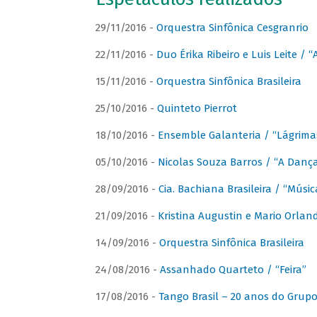
29/11/2016 -
Orquestra Sinfônica Cesgranrio
22/11/2016 -
Duo Érika Ribeiro e Luis Leite / “
15/11/2016 -
Orquestra Sinfônica Brasileira
25/10/2016 -
Quinteto Pierrot
18/10/2016 -
Ensemble Galanteria / “Lágrim
05/10/2016 -
Nicolas Souza Barros / “A Danç
28/09/2016 -
Cia. Bachiana Brasileira / “Músi
21/09/2016 -
Kristina Augustin e Mario Orlan
14/09/2016 -
Orquestra Sinfônica Brasileira
24/08/2016 -
Assanhado Quarteto / “Feira”
17/08/2016 -
Tango Brasil – 20 anos do Grup