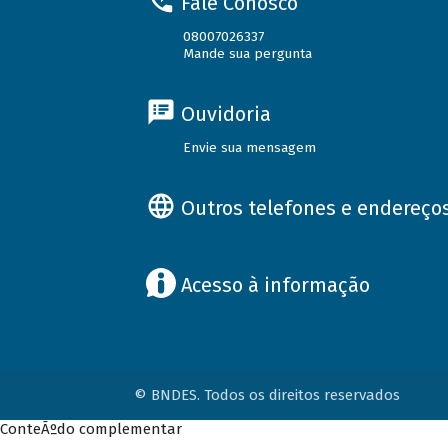
Fale Conosco
08007026337
Mande sua pergunta
Ouvidoria
Envie sua mensagem
Outros telefones e endereço
Acesso à informação
© BNDES. Todos os direitos reservados
ConteÃºdo complementar