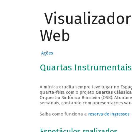
Visualizado
Web
Ações
Quartas Instrumentais
A música erudita sempre teve lugar no Espaç
quarta-feira com o projeto
Quartas Clássica
Orquestra Sinfônica Brasileira (OSB). Atualm
semanais, contando com apresentações vari
Saiba como funciona a
reserva de ingressos
.
Espetáculos realizados