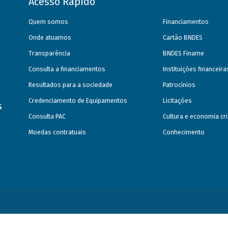
Acesso Rápido
Quem somos
Financiamentos
Onde atuamos
Cartão BNDES
Transparência
BNDES Finame
Consulta a financiamentos
Instituições financeir
Resultados para a sociedade
Patrocínios
Credenciamento de Equipamentos
Licitações
s
Consulta PAC
Cultura e economia cri
Moedas contratuais
Conhecimento