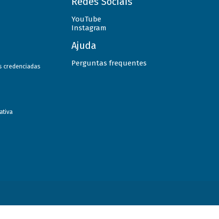
Redes Sociais
YouTube
Instagram
Ajuda
Perguntas frequentes
as credenciadas
ativa