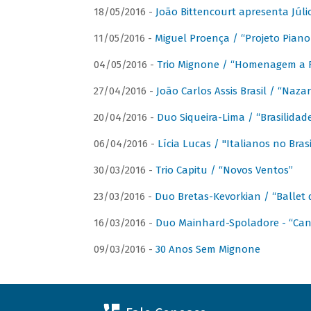
18/05/2016 -
João Bittencourt apresenta Júlio
11/05/2016 -
Miguel Proença / “Projeto Piano B
04/05/2016 -
Trio Mignone / “Homenagem a F
27/04/2016 -
João Carlos Assis Brasil / “Naza
20/04/2016 -
Duo Siqueira-Lima / “Brasilidad
06/04/2016 -
Lícia Lucas / "Italianos no Bra
30/03/2016 -
Trio Capitu / “Novos Ventos”
23/03/2016 -
Duo Bretas-Kevorkian / “Ballet
16/03/2016 -
Duo Mainhard-Spoladore - “Cant
09/03/2016 -
30 Anos Sem Mignone