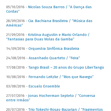
05/10/2016 -
Nicolas Souza Barros / “A Dança das
Cordas”
28/09/2016 -
Cia. Bachiana Brasileira / “Música das
Américas”
21/09/2016 -
Kristina Augustin e Mario Orlando /
“Fantasias para Duas Violas da Gamba”
14/09/2016 -
Orquestra Sinfônica Brasileira
24/08/2016 -
Assanhado Quarteto / “Feira”
17/08/2016 -
Tango Brasil – 20 anos do Grupo LiberTango
10/08/2016 -
Fernando Leitzke / “Rios que Navego”
03/08/2016 -
Escualo Ensemble
27/07/2016 -
Jonas Hocherman Septeto / “Conversa
entre Irmãos”
20/07/2016 -
Trio Tokeshi-Rosas-Bazarian / “Fragmentos