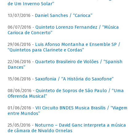
de Um Inverno Solar”
13/07/2016 -
Daniel Sanches / “Carioca”
06/07/2016 -
Quinteto Lorenzo Fernandez / “Música
Carioca de Concerto”
29/06/2016 -
Luis Afonso Montanha e Ensemble SP /
“Quintetos para Clarinete e Cordas”
22/06/2016 -
Quarteto Brasileiro de Violões / “Spanish
Dances”
15/06/2016 -
Saxofonia / “A História do Saxofone”
08/06/2016 -
Quinteto de Sopros de São Paulo / “Uma
Oferenda Musical”
01/06/2016 -
VII Circuito BNDES Musica Brasilis / “Viagem
entre Mundos”
25/05/2016 -
Noturno – David Ganc interpreta a música
de câmara de Nivaldo Ornelas