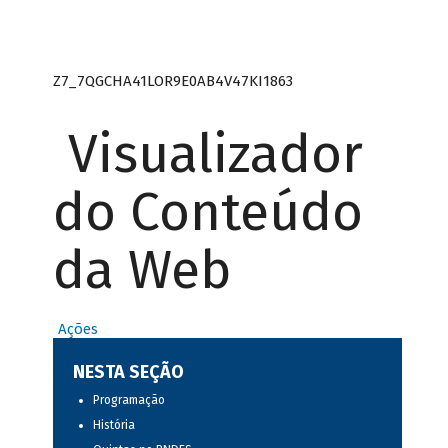
Z7_7QGCHA41LOR9E0AB4V47KI1863
Visualizador
do Conteúdo
da Web
Ações
NESTA SEÇÃO
Programação
História