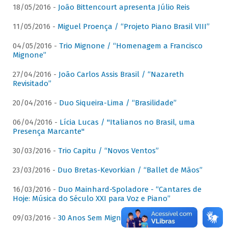
18/05/2016 -
João Bittencourt apresenta Júlio Reis
11/05/2016 -
Miguel Proença / “Projeto Piano Brasil VIII”
04/05/2016 -
Trio Mignone / “Homenagem a Francisco
Mignone”
27/04/2016 -
João Carlos Assis Brasil / “Nazareth
Revisitado”
20/04/2016 -
Duo Siqueira-Lima / “Brasilidade”
06/04/2016 -
Lícia Lucas / "Italianos no Brasil, uma
Presença Marcante"
30/03/2016 -
Trio Capitu / “Novos Ventos”
23/03/2016 -
Duo Bretas-Kevorkian / “Ballet de Mãos”
16/03/2016 -
Duo Mainhard-Spoladore - “Cantares de
Hoje: Música do Século XXI para Voz e Piano”
09/03/2016 -
30 Anos Sem Mignone