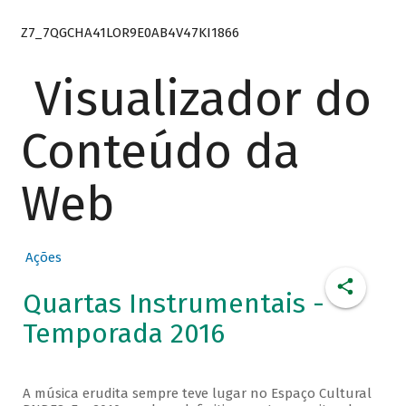
Z7_7QGCHA41LOR9E0AB4V47KI1866
Visualizador do
Conteúdo da
Web
Ações
Quartas Instrumentais -
Temporada 2016
A música erudita sempre teve lugar no Espaço Cultural