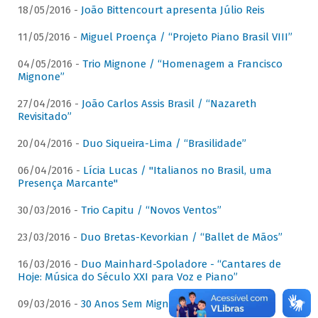
18/05/2016 -
João Bittencourt apresenta Júlio Reis
11/05/2016 -
Miguel Proença / “Projeto Piano Brasil VIII”
04/05/2016 -
Trio Mignone / “Homenagem a Francisco
Mignone”
27/04/2016 -
João Carlos Assis Brasil / “Nazareth
Revisitado”
20/04/2016 -
Duo Siqueira-Lima / “Brasilidade”
06/04/2016 -
Lícia Lucas / "Italianos no Brasil, uma
Presença Marcante"
30/03/2016 -
Trio Capitu / “Novos Ventos”
23/03/2016 -
Duo Bretas-Kevorkian / “Ballet de Mãos”
16/03/2016 -
Duo Mainhard-Spoladore - “Cantares de
Hoje: Música do Século XXI para Voz e Piano”
09/03/2016 -
30 Anos Sem Mignone