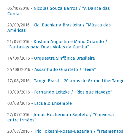
05/10/2016 -
Nicolas Souza Barros / “A Dança das
Cordas”
28/09/2016 -
Cia. Bachiana Brasileira / “Música das
Américas”
21/09/2016 -
Kristina Augustin e Mario Orlando /
“Fantasias para Duas Violas da Gamba”
14/09/2016 -
Orquestra Sinfônica Brasileira
24/08/2016 -
Assanhado Quarteto / “Feira”
17/08/2016 -
Tango Brasil – 20 anos do Grupo LiberTango
10/08/2016 -
Fernando Leitzke / “Rios que Navego”
03/08/2016 -
Escualo Ensemble
27/07/2016 -
Jonas Hocherman Septeto / “Conversa
entre Irmãos”
20/07/2016 -
Trio Tokeshi-Rosas-Bazarian / “Fragmentos