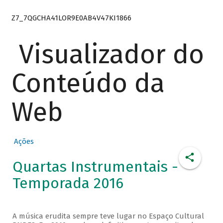
Z7_7QGCHA41LOR9E0AB4V47KI1866
Visualizador do
Conteúdo da
Web
Ações
Quartas Instrumentais -
Temporada 2016
A música erudita sempre teve lugar no Espaço Cultural