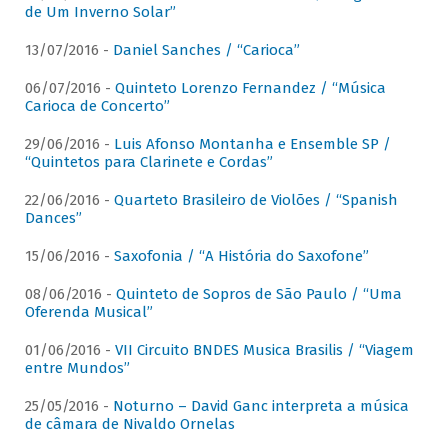
de Um Inverno Solar”
13/07/2016 -
Daniel Sanches / “Carioca”
06/07/2016 -
Quinteto Lorenzo Fernandez / “Música
Carioca de Concerto”
29/06/2016 -
Luis Afonso Montanha e Ensemble SP /
“Quintetos para Clarinete e Cordas”
22/06/2016 -
Quarteto Brasileiro de Violões / “Spanish
Dances”
15/06/2016 -
Saxofonia / “A História do Saxofone”
08/06/2016 -
Quinteto de Sopros de São Paulo / “Uma
Oferenda Musical”
01/06/2016 -
VII Circuito BNDES Musica Brasilis / “Viagem
entre Mundos”
25/05/2016 -
Noturno – David Ganc interpreta a música
de câmara de Nivaldo Ornelas