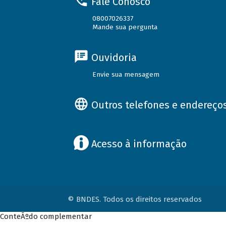
Fale Conosco
08007026337
Mande sua pergunta
Ouvidoria
Envie sua mensagem
Outros telefones e endereço
Acesso à informação
© BNDES. Todos os direitos reservados
ConteÃºdo complementar