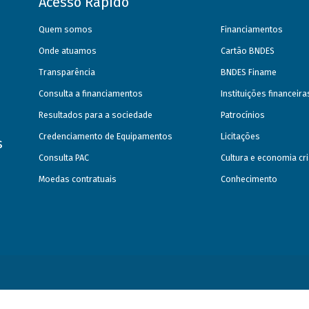
Acesso Rápido
Quem somos
Financiamentos
Onde atuamos
Cartão BNDES
Transparência
BNDES Finame
Consulta a financiamentos
Instituições financeir
Resultados para a sociedade
Patrocínios
Credenciamento de Equipamentos
Licitações
s
Consulta PAC
Cultura e economia cri
Moedas contratuais
Conhecimento