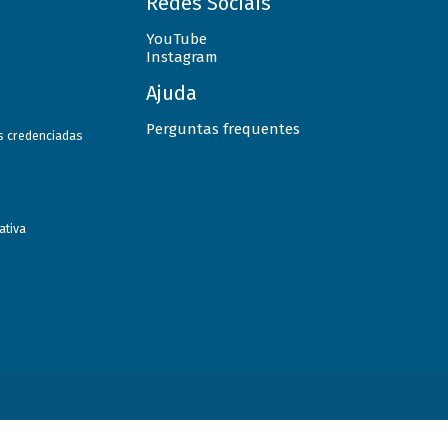
Redes Sociais
YouTube
Instagram
Ajuda
Perguntas frequentes
as credenciadas
ativa