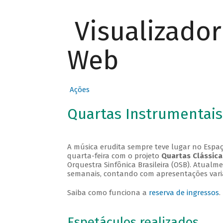
Visualizado
Web
Ações
Quartas Instrumentais
A música erudita sempre teve lugar no Espaç
quarta-feira com o projeto
Quartas Clássica
Orquestra Sinfônica Brasileira (OSB). Atualm
semanais, contando com apresentações vari
Saiba como funciona a
reserva de ingressos
.
Espetáculos realizados