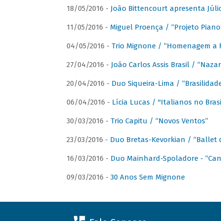
18/05/2016 -
João Bittencourt apresenta Júlio
11/05/2016 -
Miguel Proença / “Projeto Piano B
04/05/2016 -
Trio Mignone / “Homenagem a F
27/04/2016 -
João Carlos Assis Brasil / “Naza
20/04/2016 -
Duo Siqueira-Lima / “Brasilidad
06/04/2016 -
Lícia Lucas / "Italianos no Bra
30/03/2016 -
Trio Capitu / “Novos Ventos”
23/03/2016 -
Duo Bretas-Kevorkian / “Ballet
16/03/2016 -
Duo Mainhard-Spoladore - “Cant
09/03/2016 -
30 Anos Sem Mignone