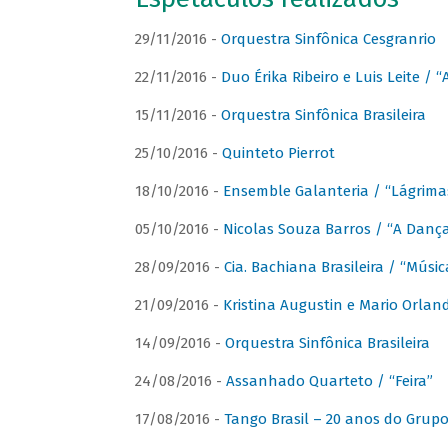
29/11/2016 -
Orquestra Sinfônica Cesgranrio
22/11/2016 -
Duo Érika Ribeiro e Luis Leite / “
15/11/2016 -
Orquestra Sinfônica Brasileira
25/10/2016 -
Quinteto Pierrot
18/10/2016 -
Ensemble Galanteria / “Lágrim
05/10/2016 -
Nicolas Souza Barros / “A Danç
28/09/2016 -
Cia. Bachiana Brasileira / “Músi
21/09/2016 -
Kristina Augustin e Mario Orlan
14/09/2016 -
Orquestra Sinfônica Brasileira
24/08/2016 -
Assanhado Quarteto / “Feira”
17/08/2016 -
Tango Brasil – 20 anos do Grup