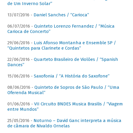
de Um Inverno Solar”
13/07/2016 -
Daniel Sanches / “Carioca”
06/07/2016 -
Quinteto Lorenzo Fernandez / “Música
Carioca de Concerto”
29/06/2016 -
Luis Afonso Montanha e Ensemble SP /
“Quintetos para Clarinete e Cordas”
22/06/2016 -
Quarteto Brasileiro de Violões / “Spanish
Dances”
15/06/2016 -
Saxofonia / “A História do Saxofone”
08/06/2016 -
Quinteto de Sopros de São Paulo / “Uma
Oferenda Musical”
01/06/2016 -
VII Circuito BNDES Musica Brasilis / “Viagem
entre Mundos”
25/05/2016 -
Noturno – David Ganc interpreta a música
de câmara de Nivaldo Ornelas