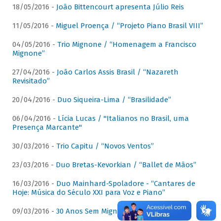
18/05/2016 -
João Bittencourt apresenta Júlio Reis
11/05/2016 -
Miguel Proença / “Projeto Piano Brasil VIII”
04/05/2016 -
Trio Mignone / “Homenagem a Francisco
Mignone”
27/04/2016 -
João Carlos Assis Brasil / “Nazareth
Revisitado”
20/04/2016 -
Duo Siqueira-Lima / “Brasilidade”
06/04/2016 -
Lícia Lucas / "Italianos no Brasil, uma
Presença Marcante"
30/03/2016 -
Trio Capitu / “Novos Ventos”
23/03/2016 -
Duo Bretas-Kevorkian / “Ballet de Mãos”
16/03/2016 -
Duo Mainhard-Spoladore - “Cantares de
Hoje: Música do Século XXI para Voz e Piano”
09/03/2016 -
30 Anos Sem Mignone