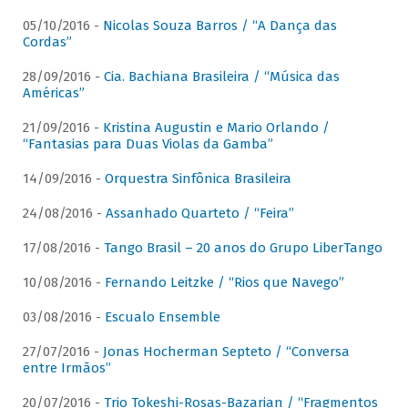
05/10/2016 -
Nicolas Souza Barros / “A Dança das
Cordas”
28/09/2016 -
Cia. Bachiana Brasileira / “Música das
Américas”
21/09/2016 -
Kristina Augustin e Mario Orlando /
“Fantasias para Duas Violas da Gamba”
14/09/2016 -
Orquestra Sinfônica Brasileira
24/08/2016 -
Assanhado Quarteto / “Feira”
17/08/2016 -
Tango Brasil – 20 anos do Grupo LiberTango
10/08/2016 -
Fernando Leitzke / “Rios que Navego”
03/08/2016 -
Escualo Ensemble
27/07/2016 -
Jonas Hocherman Septeto / “Conversa
entre Irmãos”
20/07/2016 -
Trio Tokeshi-Rosas-Bazarian / “Fragmentos