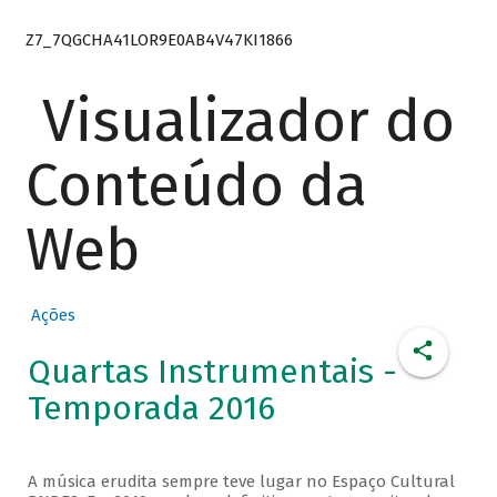
Z7_7QGCHA41LOR9E0AB4V47KI1866
Visualizador do
Conteúdo da
Web
Ações
Quartas Instrumentais -
Temporada 2016
A música erudita sempre teve lugar no Espaço Cultural