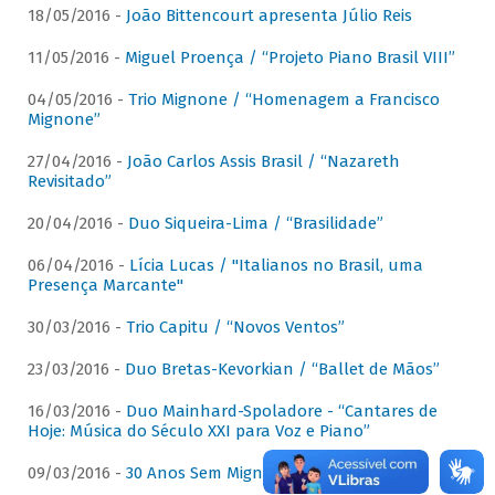
18/05/2016 -
João Bittencourt apresenta Júlio Reis
11/05/2016 -
Miguel Proença / “Projeto Piano Brasil VIII”
04/05/2016 -
Trio Mignone / “Homenagem a Francisco
Mignone”
27/04/2016 -
João Carlos Assis Brasil / “Nazareth
Revisitado”
20/04/2016 -
Duo Siqueira-Lima / “Brasilidade”
06/04/2016 -
Lícia Lucas / "Italianos no Brasil, uma
Presença Marcante"
30/03/2016 -
Trio Capitu / “Novos Ventos”
23/03/2016 -
Duo Bretas-Kevorkian / “Ballet de Mãos”
16/03/2016 -
Duo Mainhard-Spoladore - “Cantares de
Hoje: Música do Século XXI para Voz e Piano”
09/03/2016 -
30 Anos Sem Mignone