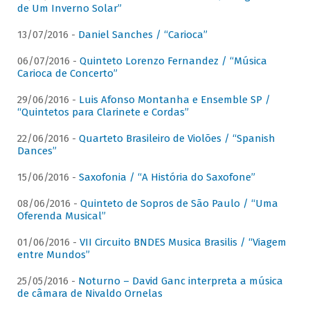
de Um Inverno Solar”
13/07/2016 -
Daniel Sanches / “Carioca”
06/07/2016 -
Quinteto Lorenzo Fernandez / “Música
Carioca de Concerto”
29/06/2016 -
Luis Afonso Montanha e Ensemble SP /
“Quintetos para Clarinete e Cordas”
22/06/2016 -
Quarteto Brasileiro de Violões / “Spanish
Dances”
15/06/2016 -
Saxofonia / “A História do Saxofone”
08/06/2016 -
Quinteto de Sopros de São Paulo / “Uma
Oferenda Musical”
01/06/2016 -
VII Circuito BNDES Musica Brasilis / “Viagem
entre Mundos”
25/05/2016 -
Noturno – David Ganc interpreta a música
de câmara de Nivaldo Ornelas