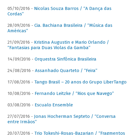
05/10/2016 -
Nicolas Souza Barros / “A Dança das
Cordas”
28/09/2016 -
Cia. Bachiana Brasileira / “Música das
Américas”
21/09/2016 -
Kristina Augustin e Mario Orlando /
“Fantasias para Duas Violas da Gamba”
14/09/2016 -
Orquestra Sinfônica Brasileira
24/08/2016 -
Assanhado Quarteto / “Feira”
17/08/2016 -
Tango Brasil – 20 anos do Grupo LiberTango
10/08/2016 -
Fernando Leitzke / “Rios que Navego”
03/08/2016 -
Escualo Ensemble
27/07/2016 -
Jonas Hocherman Septeto / “Conversa
entre Irmãos”
20/07/2016 -
Trio Tokeshi-Rosas-Bazarian / “Fragmentos