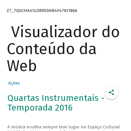
Z7_7QGCHA41LOR9E0AB4V47KI1866
Visualizador do
Conteúdo da
Web
Ações
Quartas Instrumentais -
Temporada 2016
A música erudita sempre teve lugar no Espaço Cultural