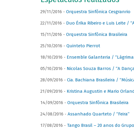
29/11/2016 -
Orquestra Sinfônica Cesgranrio
22/11/2016 -
Duo Érika Ribeiro e Luis Leite / “
15/11/2016 -
Orquestra Sinfônica Brasileira
25/10/2016 -
Quinteto Pierrot
18/10/2016 -
Ensemble Galanteria / “Lágrim
05/10/2016 -
Nicolas Souza Barros / “A Danç
28/09/2016 -
Cia. Bachiana Brasileira / “Músi
21/09/2016 -
Kristina Augustin e Mario Orlan
14/09/2016 -
Orquestra Sinfônica Brasileira
24/08/2016 -
Assanhado Quarteto / “Feira”
17/08/2016 -
Tango Brasil – 20 anos do Grup