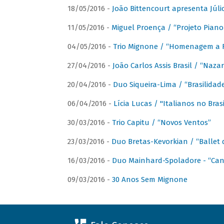
18/05/2016 -
João Bittencourt apresenta Júlio
11/05/2016 -
Miguel Proença / “Projeto Piano B
04/05/2016 -
Trio Mignone / “Homenagem a F
27/04/2016 -
João Carlos Assis Brasil / “Naza
20/04/2016 -
Duo Siqueira-Lima / “Brasilidad
06/04/2016 -
Lícia Lucas / "Italianos no Bra
30/03/2016 -
Trio Capitu / “Novos Ventos”
23/03/2016 -
Duo Bretas-Kevorkian / “Ballet
16/03/2016 -
Duo Mainhard-Spoladore - “Cant
09/03/2016 -
30 Anos Sem Mignone