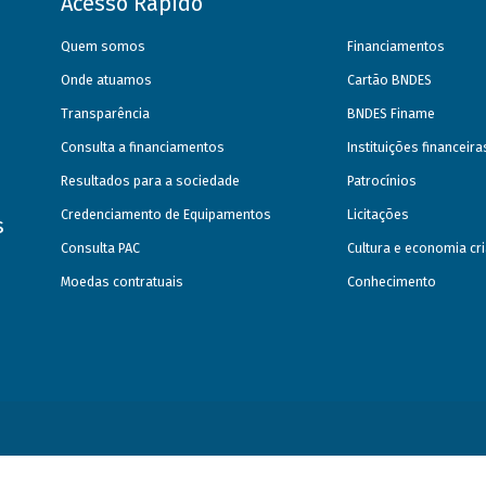
Acesso Rápido
Quem somos
Financiamentos
Onde atuamos
Cartão BNDES
Transparência
BNDES Finame
Consulta a financiamentos
Instituições financeir
Resultados para a sociedade
Patrocínios
Credenciamento de Equipamentos
Licitações
s
Consulta PAC
Cultura e economia cri
Moedas contratuais
Conhecimento