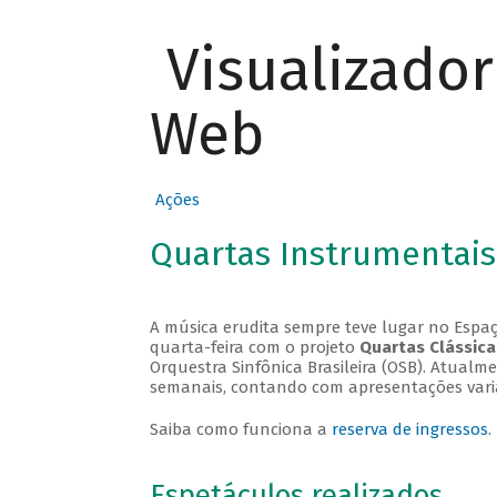
Visualizado
Web
Ações
Quartas Instrumentais
A música erudita sempre teve lugar no Espaç
quarta-feira com o projeto
Quartas Clássica
Orquestra Sinfônica Brasileira (OSB). Atualm
semanais, contando com apresentações vari
Saiba como funciona a
reserva de ingressos
.
Espetáculos realizados