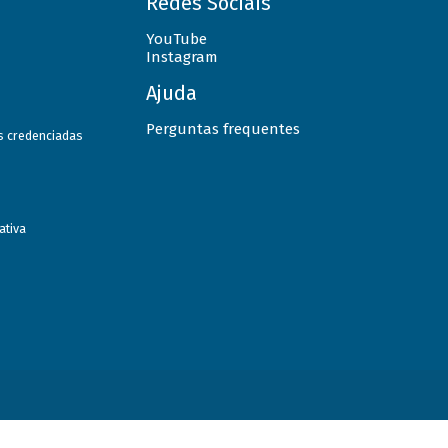
Redes Sociais
YouTube
Instagram
Ajuda
Perguntas frequentes
as credenciadas
ativa