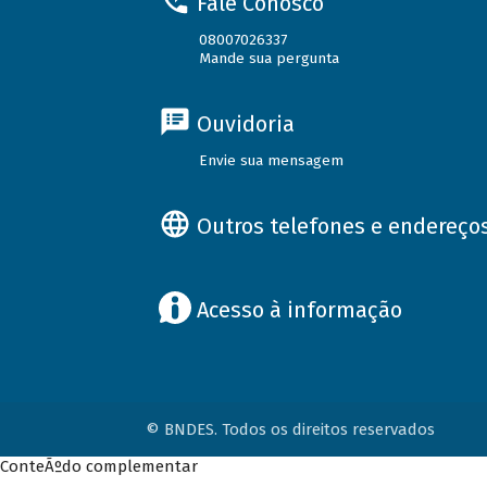
Fale Conosco
08007026337
Mande sua pergunta
Ouvidoria
Envie sua mensagem
Outros telefones e endereço
Acesso à informação
© BNDES. Todos os direitos reservados
ConteÃºdo complementar