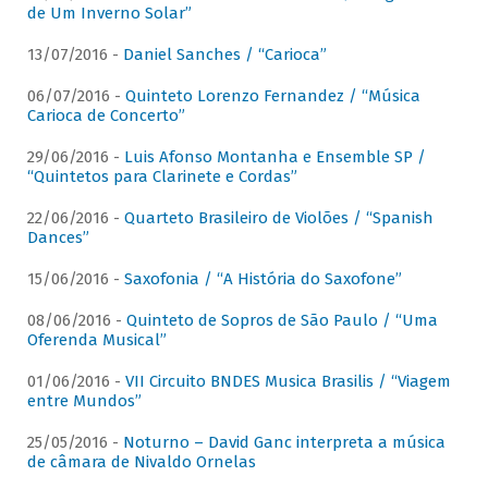
de Um Inverno Solar”
13/07/2016 -
Daniel Sanches / “Carioca”
06/07/2016 -
Quinteto Lorenzo Fernandez / “Música
Carioca de Concerto”
29/06/2016 -
Luis Afonso Montanha e Ensemble SP /
“Quintetos para Clarinete e Cordas”
22/06/2016 -
Quarteto Brasileiro de Violões / “Spanish
Dances”
15/06/2016 -
Saxofonia / “A História do Saxofone”
08/06/2016 -
Quinteto de Sopros de São Paulo / “Uma
Oferenda Musical”
01/06/2016 -
VII Circuito BNDES Musica Brasilis / “Viagem
entre Mundos”
25/05/2016 -
Noturno – David Ganc interpreta a música
de câmara de Nivaldo Ornelas