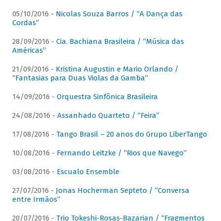
05/10/2016 -
Nicolas Souza Barros / “A Dança das
Cordas”
28/09/2016 -
Cia. Bachiana Brasileira / “Música das
Américas”
21/09/2016 -
Kristina Augustin e Mario Orlando /
“Fantasias para Duas Violas da Gamba”
14/09/2016 -
Orquestra Sinfônica Brasileira
24/08/2016 -
Assanhado Quarteto / “Feira”
17/08/2016 -
Tango Brasil – 20 anos do Grupo LiberTango
10/08/2016 -
Fernando Leitzke / “Rios que Navego”
03/08/2016 -
Escualo Ensemble
27/07/2016 -
Jonas Hocherman Septeto / “Conversa
entre Irmãos”
20/07/2016 -
Trio Tokeshi-Rosas-Bazarian / “Fragmentos