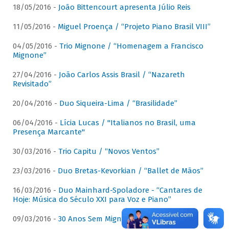
18/05/2016 -
João Bittencourt apresenta Júlio Reis
11/05/2016 -
Miguel Proença / “Projeto Piano Brasil VIII”
04/05/2016 -
Trio Mignone / “Homenagem a Francisco
Mignone”
27/04/2016 -
João Carlos Assis Brasil / “Nazareth
Revisitado”
20/04/2016 -
Duo Siqueira-Lima / “Brasilidade”
06/04/2016 -
Lícia Lucas / "Italianos no Brasil, uma
Presença Marcante"
30/03/2016 -
Trio Capitu / “Novos Ventos”
23/03/2016 -
Duo Bretas-Kevorkian / “Ballet de Mãos”
16/03/2016 -
Duo Mainhard-Spoladore - “Cantares de
Hoje: Música do Século XXI para Voz e Piano”
09/03/2016 -
30 Anos Sem Mignone