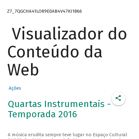
Z7_7QGCHA41LOR9E0AB4V47KI1866
Visualizador do
Conteúdo da
Web
Ações
Quartas Instrumentais -
Temporada 2016
A música erudita sempre teve lugar no Espaço Cultural