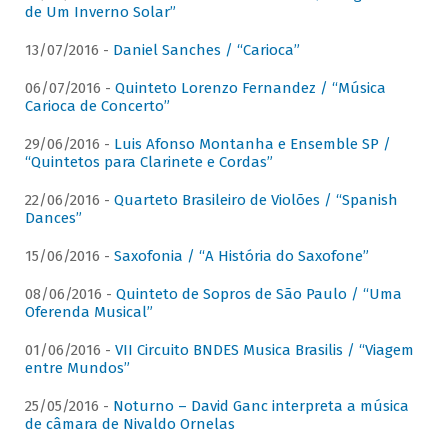
de Um Inverno Solar”
13/07/2016 -
Daniel Sanches / “Carioca”
06/07/2016 -
Quinteto Lorenzo Fernandez / “Música
Carioca de Concerto”
29/06/2016 -
Luis Afonso Montanha e Ensemble SP /
“Quintetos para Clarinete e Cordas”
22/06/2016 -
Quarteto Brasileiro de Violões / “Spanish
Dances”
15/06/2016 -
Saxofonia / “A História do Saxofone”
08/06/2016 -
Quinteto de Sopros de São Paulo / “Uma
Oferenda Musical”
01/06/2016 -
VII Circuito BNDES Musica Brasilis / “Viagem
entre Mundos”
25/05/2016 -
Noturno – David Ganc interpreta a música
de câmara de Nivaldo Ornelas