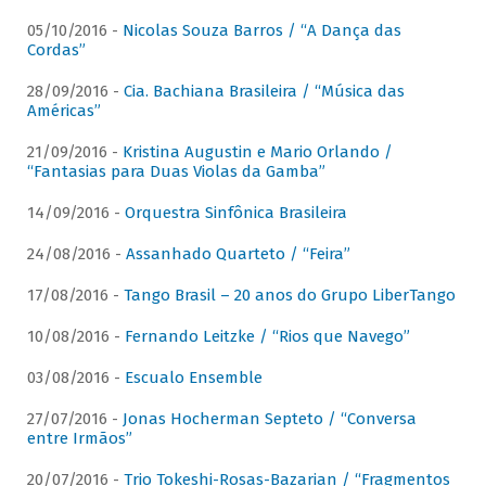
05/10/2016 -
Nicolas Souza Barros / “A Dança das
Cordas”
28/09/2016 -
Cia. Bachiana Brasileira / “Música das
Américas”
21/09/2016 -
Kristina Augustin e Mario Orlando /
“Fantasias para Duas Violas da Gamba”
14/09/2016 -
Orquestra Sinfônica Brasileira
24/08/2016 -
Assanhado Quarteto / “Feira”
17/08/2016 -
Tango Brasil – 20 anos do Grupo LiberTango
10/08/2016 -
Fernando Leitzke / “Rios que Navego”
03/08/2016 -
Escualo Ensemble
27/07/2016 -
Jonas Hocherman Septeto / “Conversa
entre Irmãos”
20/07/2016 -
Trio Tokeshi-Rosas-Bazarian / “Fragmentos