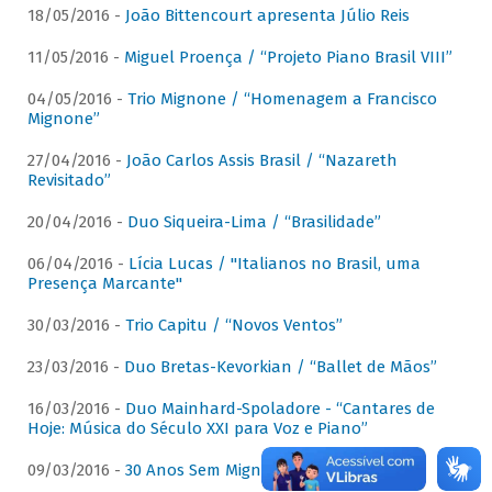
18/05/2016 -
João Bittencourt apresenta Júlio Reis
11/05/2016 -
Miguel Proença / “Projeto Piano Brasil VIII”
04/05/2016 -
Trio Mignone / “Homenagem a Francisco
Mignone”
27/04/2016 -
João Carlos Assis Brasil / “Nazareth
Revisitado”
20/04/2016 -
Duo Siqueira-Lima / “Brasilidade”
06/04/2016 -
Lícia Lucas / "Italianos no Brasil, uma
Presença Marcante"
30/03/2016 -
Trio Capitu / “Novos Ventos”
23/03/2016 -
Duo Bretas-Kevorkian / “Ballet de Mãos”
16/03/2016 -
Duo Mainhard-Spoladore - “Cantares de
Hoje: Música do Século XXI para Voz e Piano”
09/03/2016 -
30 Anos Sem Mignone