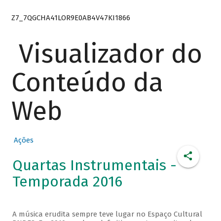
Z7_7QGCHA41LOR9E0AB4V47KI1866
Visualizador do
Conteúdo da
Web
Ações
Quartas Instrumentais -
Temporada 2016
A música erudita sempre teve lugar no Espaço Cultural