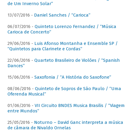
de Um Inverno Solar”
13/07/2016 -
Daniel Sanches / “Carioca”
06/07/2016 -
Quinteto Lorenzo Fernandez / “Música
Carioca de Concerto”
29/06/2016 -
Luis Afonso Montanha e Ensemble SP /
“Quintetos para Clarinete e Cordas”
22/06/2016 -
Quarteto Brasileiro de Violões / “Spanish
Dances”
15/06/2016 -
Saxofonia / “A História do Saxofone”
08/06/2016 -
Quinteto de Sopros de São Paulo / “Uma
Oferenda Musical”
01/06/2016 -
VII Circuito BNDES Musica Brasilis / “Viagem
entre Mundos”
25/05/2016 -
Noturno – David Ganc interpreta a música
de câmara de Nivaldo Ornelas