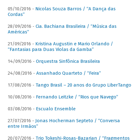
05/10/2016 -
Nicolas Souza Barros / “A Dança das
Cordas”
28/09/2016 -
Cia. Bachiana Brasileira / “Música das
Américas”
21/09/2016 -
Kristina Augustin e Mario Orlando /
“Fantasias para Duas Violas da Gamba”
14/09/2016 -
Orquestra Sinfônica Brasileira
24/08/2016 -
Assanhado Quarteto / “Feira”
17/08/2016 -
Tango Brasil – 20 anos do Grupo LiberTango
10/08/2016 -
Fernando Leitzke / “Rios que Navego”
03/08/2016 -
Escualo Ensemble
27/07/2016 -
Jonas Hocherman Septeto / “Conversa
entre Irmãos”
20/07/2016 -
Trio Tokeshi-Rosas-Bazarian / “Fragmentos