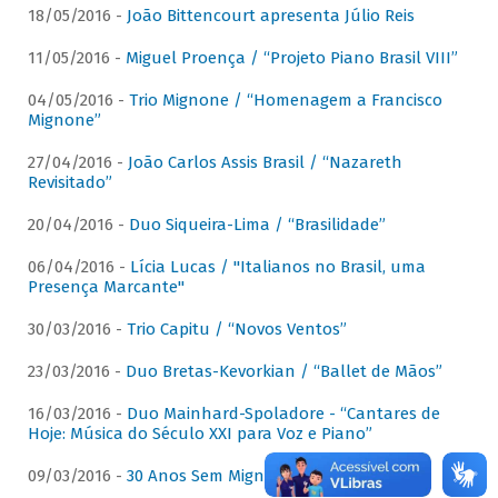
18/05/2016 -
João Bittencourt apresenta Júlio Reis
11/05/2016 -
Miguel Proença / “Projeto Piano Brasil VIII”
04/05/2016 -
Trio Mignone / “Homenagem a Francisco
Mignone”
27/04/2016 -
João Carlos Assis Brasil / “Nazareth
Revisitado”
20/04/2016 -
Duo Siqueira-Lima / “Brasilidade”
06/04/2016 -
Lícia Lucas / "Italianos no Brasil, uma
Presença Marcante"
30/03/2016 -
Trio Capitu / “Novos Ventos”
23/03/2016 -
Duo Bretas-Kevorkian / “Ballet de Mãos”
16/03/2016 -
Duo Mainhard-Spoladore - “Cantares de
Hoje: Música do Século XXI para Voz e Piano”
09/03/2016 -
30 Anos Sem Mignone