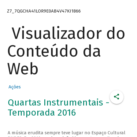
Z7_7QGCHA41LOR9E0AB4V47KI1866
Visualizador do
Conteúdo da
Web
Ações
Quartas Instrumentais -
Temporada 2016
A música erudita sempre teve lugar no Espaço Cultural