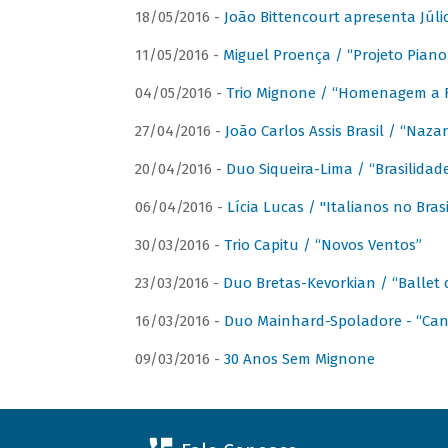
18/05/2016 -
João Bittencourt apresenta Júlio
11/05/2016 -
Miguel Proença / “Projeto Piano B
04/05/2016 -
Trio Mignone / “Homenagem a F
27/04/2016 -
João Carlos Assis Brasil / “Naza
20/04/2016 -
Duo Siqueira-Lima / “Brasilidad
06/04/2016 -
Lícia Lucas / "Italianos no Bra
30/03/2016 -
Trio Capitu / “Novos Ventos”
23/03/2016 -
Duo Bretas-Kevorkian / “Ballet
16/03/2016 -
Duo Mainhard-Spoladore - “Cant
09/03/2016 -
30 Anos Sem Mignone