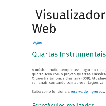
Visualizado
Web
Ações
Quartas Instrumentais
A música erudita sempre teve lugar no Espaç
quarta-feira com o projeto
Quartas Clássica
Orquestra Sinfônica Brasileira (OSB). Atualm
semanais, contando com apresentações vari
Saiba como funciona a
reserva de ingressos
.
Espetáculos realizados