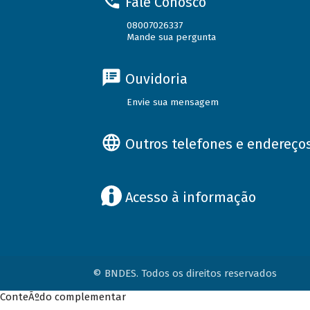
Fale Conosco
08007026337
Mande sua pergunta
Ouvidoria
Envie sua mensagem
Outros telefones e endereço
Acesso à informação
© BNDES. Todos os direitos reservados
ConteÃºdo complementar