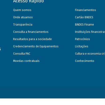
Acesso Rápido
Quem somos
Financiamentos
Onde atuamos
Cartão BNDES
Transparência
BNDES Finame
Consulta a financiamentos
Instituições financeir
Resultados para a sociedade
Patrocínios
Credenciamento de Equipamentos
Licitações
s
Consulta PAC
Cultura e economia cri
Moedas contratuais
Conhecimento