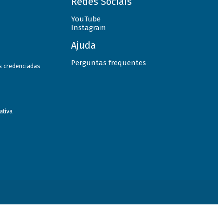
Redes Sociais
YouTube
Instagram
Ajuda
Perguntas frequentes
as credenciadas
ativa