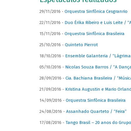
29/11/2016 -
Orquestra Sinfônica Cesgranrio
22/11/2016 -
Duo Érika Ribeiro e Luis Leite / “
15/11/2016 -
Orquestra Sinfônica Brasileira
25/10/2016 -
Quinteto Pierrot
18/10/2016 -
Ensemble Galanteria / “Lágrim
05/10/2016 -
Nicolas Souza Barros / “A Danç
28/09/2016 -
Cia. Bachiana Brasileira / “Músi
21/09/2016 -
Kristina Augustin e Mario Orlan
14/09/2016 -
Orquestra Sinfônica Brasileira
24/08/2016 -
Assanhado Quarteto / “Feira”
17/08/2016 -
Tango Brasil – 20 anos do Grup